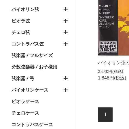
バイオリン弦
ビオラ弦
チェロ弦
コントラバス弦
弦楽器 / フルサイズ
バイオリン弦 ヴ
分数弦楽器 / お子様用
2,640円(税込)
1,848円(税込)
弦楽器 / 弓
バイオリンケース
ビオラケース
チェロケース
1
コントラバスケース