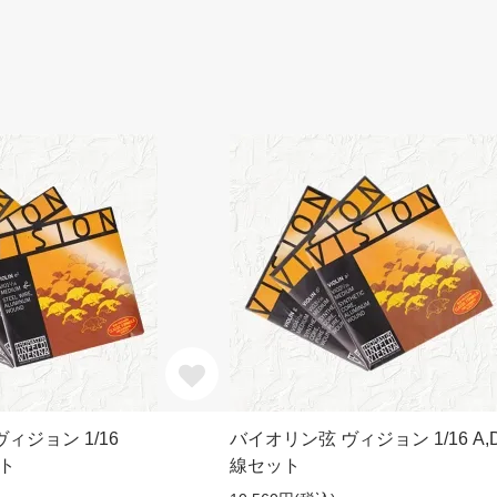
ィジョン 1/16
バイオリン弦 ヴィジョン 1/16 A,D
ット
線セット