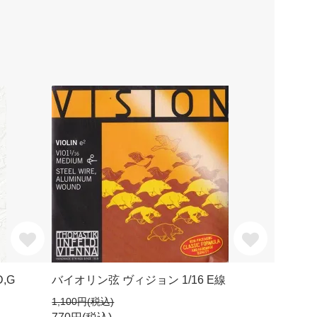
,G
バイオリン弦 ヴィジョン 1/16 E線
1,100円(税込)