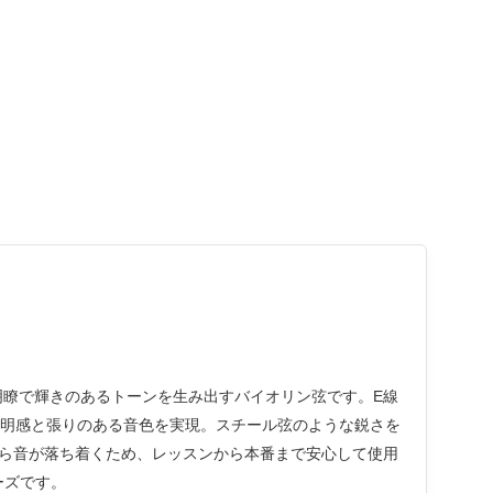
、明瞭で輝きのあるトーンを生み出すバイオリン弦です。E線
透明感と張りのある音色を実現。スチール弦のような鋭さを
ら音が落ち着くため、レッスンから本番まで安心して使用
ーズです。