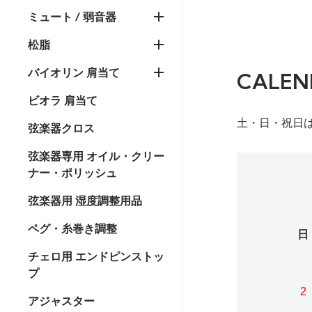
ミュート / 弱音器
松脂
バイオリン 肩当て
CALEN
ビオラ 肩当て
土・日・祝日
弦楽器クロス
弦楽器専用 オイル・クリー
ナー・ポリッシュ
弦楽器用 湿度調整用品
ペグ・糸巻き調整
日
チェロ用 エンドピンストッ
プ
2
アジャスター