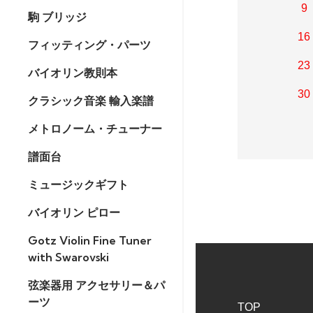
9
駒 ブリッジ
16
フィッティング・パーツ
23
バイオリン教則本
30
クラシック音楽 輸入楽譜
メトロノーム・チューナー
譜面台
ミュージックギフト
バイオリン ピロー
Gotz Violin Fine Tuner
with Swarovski
弦楽器用 アクセサリー＆パ
ーツ
TOP