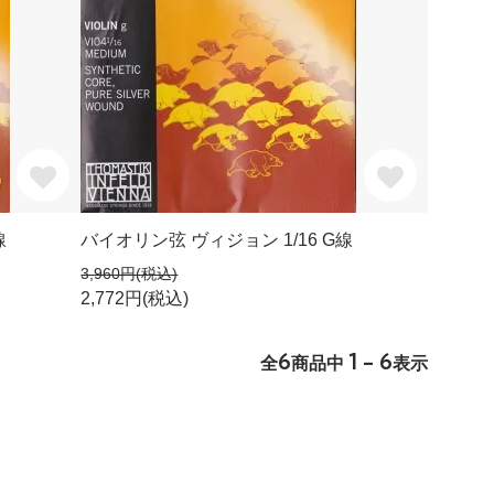
線
バイオリン弦 ヴィジョン 1/16 G線
3,960円(税込)
2,772円(税込)
6
1 - 6
全
商品中
表示