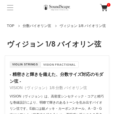
0
TOP
分数バイオリン弦
ヴィジョン 1/8 バイオリン弦
ヴィジョン 1/8 バイオリン弦
VIOLIN STRINGS
VISION FRACTIONAL
- 精密さと輝きを備えた、分数サイズ対応のモダ
ン弦 -
VISION（ヴィジョン）1/8 分数 バイオリン弦
VISION（ヴィジョン）は、高密度シンセティック・コアと精巧
な巻線設計により、明瞭で輝きのあるトーンを生み出すバイオ
リン弦です。E線には錫メッキ・カーボンスチール、A・D・G