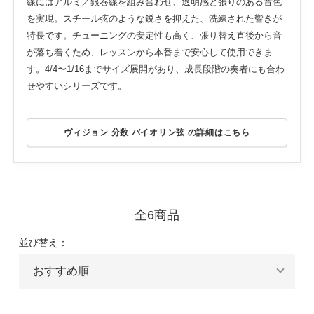
線にはアルミ／銀巻線を組み合わせ、透明感と張りのある音色
を実現。スチール弦のような鋭さを抑えた、洗練された響きが
特長です。チューニングの安定性も高く、張り替え直後から音
が落ち着くため、レッスンから本番まで安心して使用できま
す。4/4〜1/16までサイズ展開があり、成長段階の奏者にも合わ
せやすいシリーズです。
ヴィジョン 分数 バイオリン弦 の詳細はこちら
全6商品
並び替え：