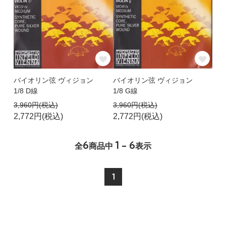
バイオリン弦 ヴィジョン
バイオリン弦 ヴィジョン
1/8 D線
1/8 G線
3,960円(税込)
3,960円(税込)
2,772円(税込)
2,772円(税込)
6
1 - 6
全
商品中
表示
1