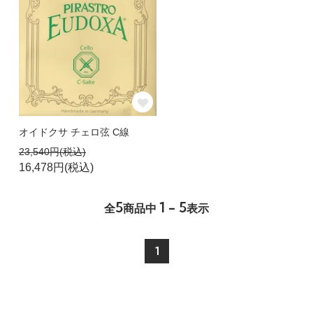
オイドクサ チェロ弦 C線
23,540円(税込)
16,478円(税込)
5
1 - 5
全
商品中
表示
1