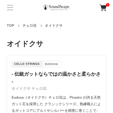
0
TOP
チェロ弦
オイドクサ
オイドクサ
CELLO STRINGS
EUDOXA
- 伝統ガットならではの温かさと柔らかさ
-
オイドクサ チェロ弦
Eudoxa（オイドクサ）チェロ弦は、Pirastro が誇る天然
ガット芯を採用した クラシックシリーズ。熟練職人によ
るガットコアにアルミやシルバーを精密に巻くことで、