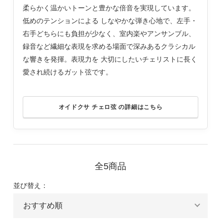
柔らかく温かいトーンと豊かな倍音を実現しています。
低めのテンションによる しなやかな弾き心地で、左手・
右手どちらにも負担が少なく、室内楽やアンサンブル、
録音など繊細な表現を求める場面で深みあるクラシカル
な響きを発揮。表現力を 大切にしたいチェリストに長く
愛され続けるガット弦です。
オイドクサ チェロ弦 の詳細はこちら
全5商品
並び替え：