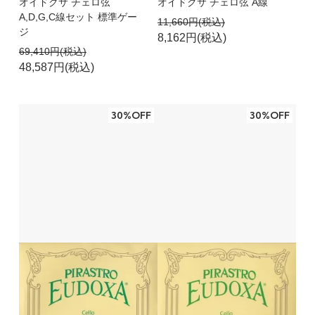
オイドクサ チェロ弦
オイドクサ チェロ弦 A線
A,D,G,C線セット 標準ゲー
11,660円(税込)
ジ
8,162円(税込)
69,410円(税込)
48,587円(税込)
30%OFF
30%OFF