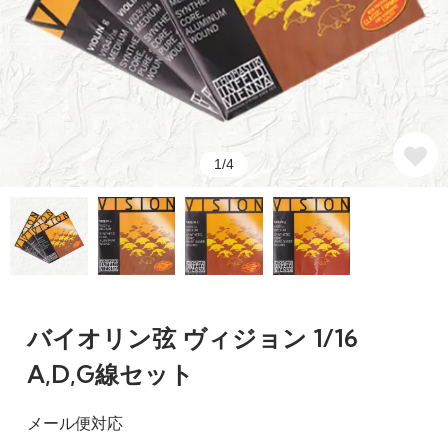
1/4
バイオリン弦 ヴィジョン 1/16
A,D,G線セット
メール便対応