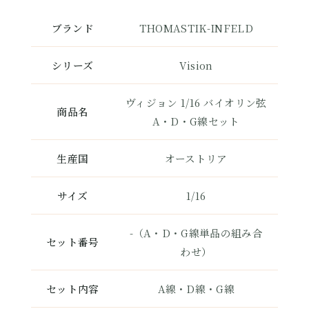
ブランド
THOMASTIK-INFELD
シリーズ
Vision
ヴィジョン 1/16 バイオリン弦
商品名
A・D・G線セット
生産国
オーストリア
サイズ
1/16
-（A・D・G線単品の組み合
セット番号
わせ）
セット内容
A線・D線・G線