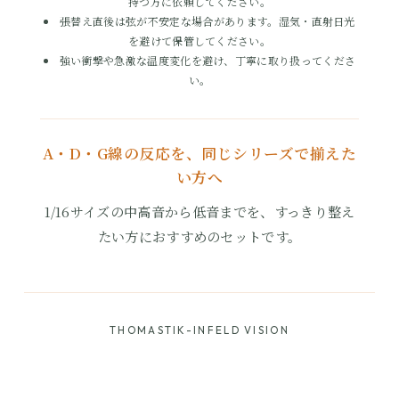
持つ方に依頼してください。
張替え直後は弦が不安定な場合があります。湿気・直射日光
を避けて保管してください。
強い衝撃や急激な温度変化を避け、丁寧に取り扱ってくださ
い。
A・D・G線の反応を、同じシリーズで揃えた
い方へ
1/16サイズの中高音から低音までを、すっきり整え
たい方におすすめのセットです。
THOMASTIK-INFELD VISION