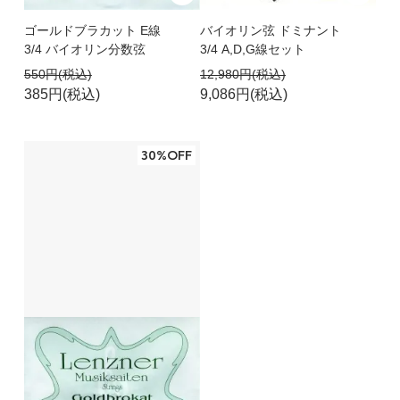
ゴールドブラカット E線
バイオリン弦 ドミナント
3/4 バイオリン分数弦
3/4 A,D,G線セット
550円(税込)
12,980円(税込)
385円(税込)
9,086円(税込)
30%OFF