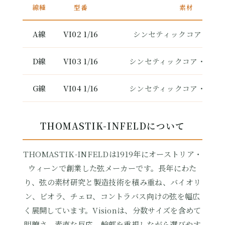
線種
型番
素材
A線
VI02 1/16
シンセティックコア・アル
D線
VI03 1/16
シンセティックコア・シル
G線
VI04 1/16
シンセティックコア・シル
THOMASTIK-INFELDについて
THOMASTIK-INFELDは1919年にオーストリア・
ウィーンで創業した弦メーカーです。長年にわた
り、弦の素材研究と製造技術を積み重ね、バイオリ
ン、ビオラ、チェロ、コントラバス向けの弦を幅広
く展開しています。Visionは、分数サイズを含めて
明瞭さ、素直な反応、輪郭を重視しながら選びやす