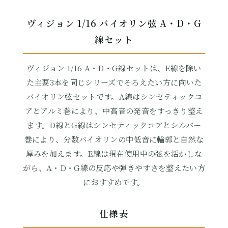
ヴィジョン 1/16 バイオリン弦 A・D・G
線セット
ヴィジョン 1/16 A・D・G線セットは、E線を除い
た主要3本を同じシリーズでそろえたい方に向いた
バイオリン弦セットです。A線はシンセティックコ
アとアルミ巻により、中高音の発音をすっきり整え
ます。D線とG線はシンセティックコアとシルバー
巻により、分数バイオリンの中低音に輪郭と自然な
厚みを加えます。E線は現在使用中の弦を活かしな
がら、A・D・G線の反応や弾きやすさを整えたい方
におすすめです。
仕様表