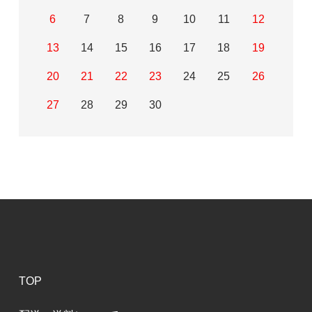
6
7
8
9
10
11
12
13
14
15
16
17
18
19
20
21
22
23
24
25
26
27
28
29
30
TOP