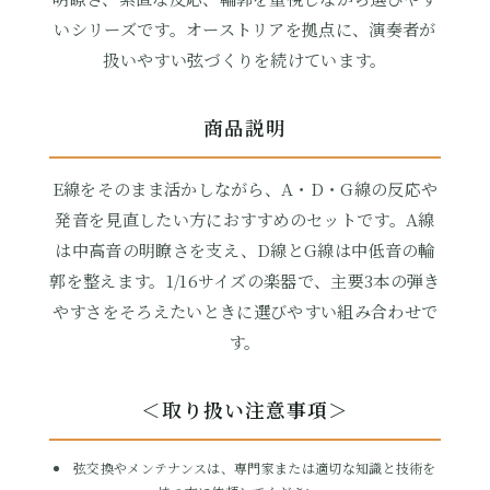
いシリーズです。オーストリアを拠点に、演奏者が
扱いやすい弦づくりを続けています。
商品説明
E線をそのまま活かしながら、A・D・G線の反応や
発音を見直したい方におすすめのセットです。A線
は中高音の明瞭さを支え、D線とG線は中低音の輪
郭を整えます。1/16サイズの楽器で、主要3本の弾き
やすさをそろえたいときに選びやすい組み合わせで
す。
＜取り扱い注意事項＞
弦交換やメンテナンスは、専門家または適切な知識と技術を