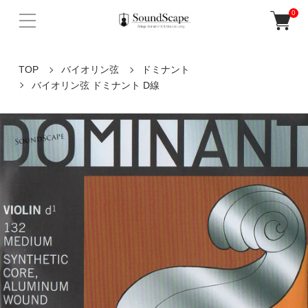
0
TOP
バイオリン弦
ドミナント
バイオリン弦 ドミナント D線