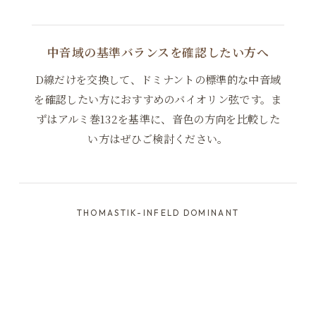
中音域の基準バランスを確認したい方へ
D線だけを交換して、ドミナントの標準的な中音域
を確認したい方におすすめのバイオリン弦です。ま
ずはアルミ巻132を基準に、音色の方向を比較した
い方はぜひご検討ください。
Mittel（標準)
3,234円(税込)
THOMASTIK-INFELD DOMINANT
Weich
3,234円(税込)
Stark
3,234円(税込)