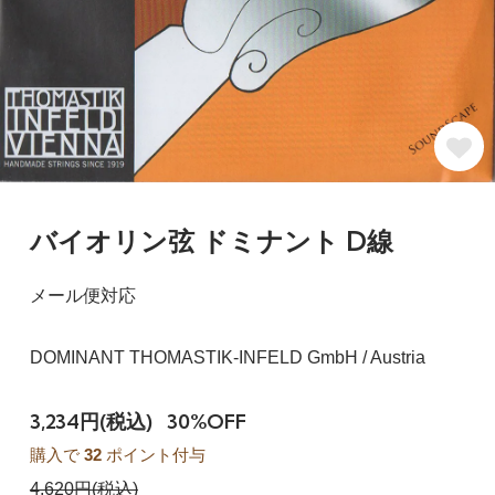
バイオリン弦 ドミナント D線
メール便対応
DOMINANT THOMASTIK-INFELD GmbH / Austria
3,234円(税込)
30%OFF
購入で
32
ポイント付与
4,620円(税込)