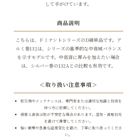
して手がけています。
商品説明
こちらは、ドミナントシリーズのD線単品です。ア
ルミ巻132は、シリーズの基準的な中音域バランス
を示すモデルです。中低音に厚みを加えたい場合
は、シルバー巻の132Aとの比較も有効です。
＜取り扱い注意事項＞
弦交換やメンテナンスは、専門家または適切な知識と技術を
持つ方に依頼してください。
張替え直後は弦が不安定な場合があります。湿気・直射日光
を避けて保管してください。
強い衝撃や急激な温度変化を避け、丁寧に取り扱ってくださ
い。