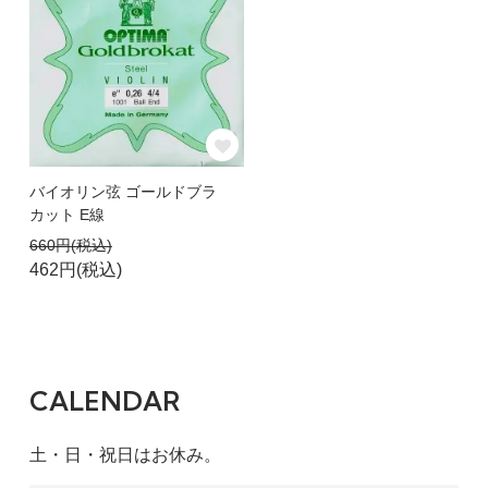
バイオリン弦 ゴールドブラ
カット E線
660円(税込)
462円(税込)
CALENDAR
土・日・祝日はお休み。