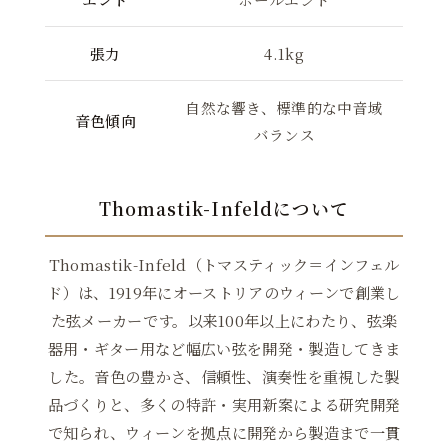
張力
4.1kg
自然な響き、標準的な中音域
音色傾向
バランス
Thomastik-Infeldについて
Thomastik-Infeld（トマスティック＝インフェル
ド）は、1919年にオーストリアのウィーンで創業し
た弦メーカーです。以来100年以上にわたり、弦楽
器用・ギター用など幅広い弦を開発・製造してきま
した。音色の豊かさ、信頼性、演奏性を重視した製
品づくりと、多くの特許・実用新案による研究開発
で知られ、ウィーンを拠点に開発から製造まで一貫