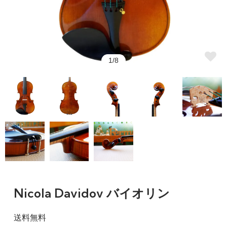
1/8
Nicola Davidov バイオリン
送料無料