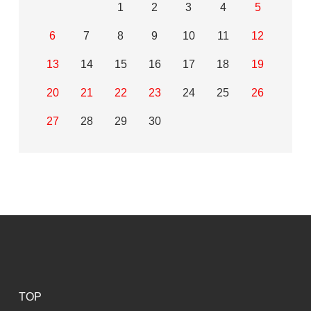
1
2
3
4
5
6
7
8
9
10
11
12
13
14
15
16
17
18
19
20
21
22
23
24
25
26
27
28
29
30
TOP