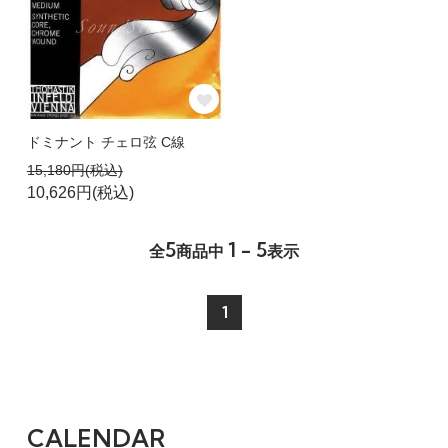
ドミナント チェロ弦 C線
15,180円(税込)
10,626円(税込)
5
1 - 5
全
商品中
表示
1
CALENDAR