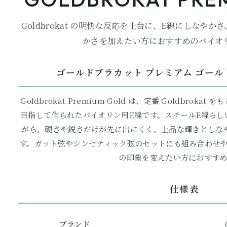
Goldbrokat の明快な反応を土台に、E線にしなや
かさを加えたい方におすすめのバイオ
ゴールドブラカット プレミアム ゴール
Goldbrokat Premium Gold は、定番 Goldbro
目指して作られたバイオリン用E線です。スチールE線らし
がら、硬さや鋭さだけが先に出にくく、上品な輝きとしな
す。ガット弦やシンセティック弦のセットにも組み合わせや
の印象を変えたい方におすすめ
仕様表
ブランド