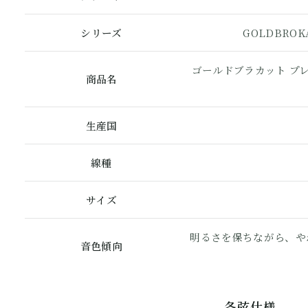
シリーズ
GOLDBROK
ゴールドブラカット プレ
商品名
生産国
線種
サイズ
ール
明るさを保ちながら、や
音色傾向
ープ
各弦仕様