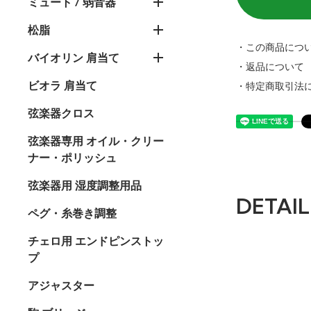
ミュート / 弱音器
松脂
・この商品につ
バイオリン 肩当て
・返品について
ビオラ 肩当て
・特定商取引法
弦楽器クロス
弦楽器専用 オイル・クリー
ナー・ポリッシュ
弦楽器用 湿度調整用品
DETAIL
ペグ・糸巻き調整
チェロ用 エンドピンストッ
プ
アジャスター