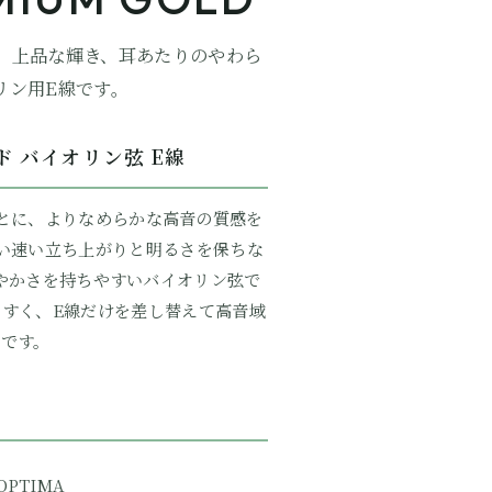
かさ、上品な輝き、耳あたりのやわら
リン用E線です。
ド バイオリン弦 E線
kat をもとに、よりなめらかな高音の質感を
い速い立ち上がりと明るさを保ちな
やかさを持ちやすいバイオリン弦で
すく、E線だけを差し替えて高音域
です。
OPTIMA