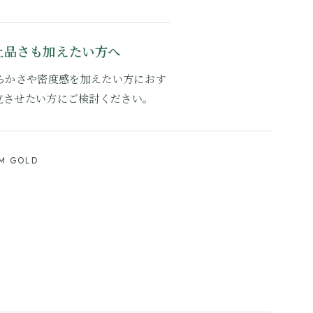
上品さも加えたい方へ
らかさや密度感を加えたい方におす
立させたい方にご検討ください。
M GOLD