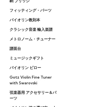
駒 ブリッジ
フィッティング・パーツ
バイオリン教則本
クラシック音楽 輸入楽譜
メトロノーム・チューナー
譜面台
ミュージックギフト
バイオリン ピロー
Gotz Violin Fine Tuner
with Swarovski
弦楽器用 アクセサリー＆パ
ーツ