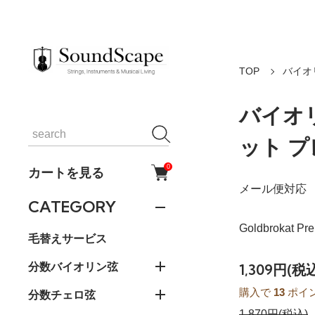
TOP
バイオ
バイオ
ット プ
0
カートを見る
メール便対応
CATEGORY
Goldbrokat Pre
毛替えサービス
分数バイオリン弦
1,309円(税
購入で
13
ポイ
分数チェロ弦
1,870円(税込)