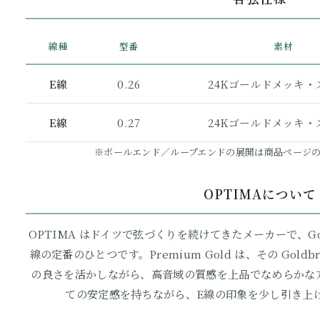
線種
型番
素材
E線
0.26
24Kゴールドメッキ・
E線
0.27
24Kゴールドメッキ・
※ボールエンド／ループエンドの展開は商品ページ
OPTIMAについて
OPTIMA はドイツで弦づくりを続けてきたメーカーで、Gol
線の定番のひとつです。Premium Gold は、その Gold
の良さを活かしながら、高音域の質感を上品でなめらかな
ての安定感を持ちながら、E線の印象を少し引き上