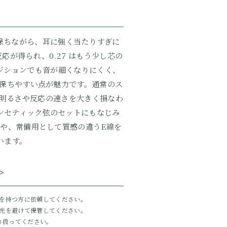
る発音を保ちながら、耳に強く当たりすぎに
応が得られ、0.27 はもう少し芯の
ジションでも音が細くなりにくく、
保ちやすい点が魅力です。通常のス
明るさや反応の速さを大きく損なわ
ンセティック弦のセットにもなじみ
や、常備用として質感の違うE線を
います。
＞
を持つ方に依頼してください。
光を避けて保管してください。
り扱ってください。