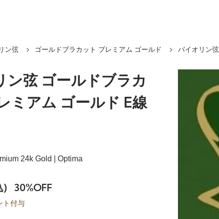
リン弦
ゴールドブラカット プレミアム ゴールド
バイオリン弦
リン弦 ゴールドブラカ
レミアム ゴールド E線
mium 24k Gold | Optima
込)
30%OFF
ント付与