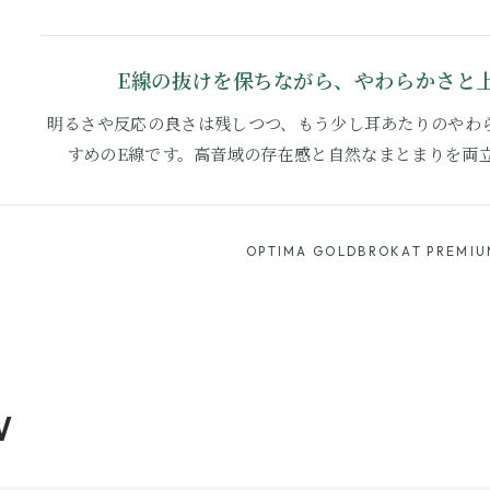
E線の抜けを保ちながら、やわらかさと
明るさや反応の良さは残しつつ、もう少し耳あたりのやわ
すめのE線です。高音域の存在感と自然なまとまりを両
OPTIMA GOLDBROKAT PREMIU
W