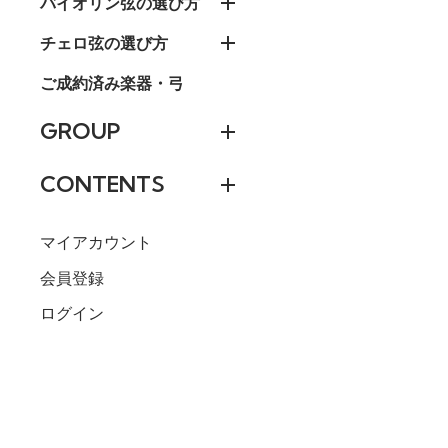
バイオリン弦の選び方
チェロ弦の選び方
ご成約済み楽器・弓
GROUP
CONTENTS
マイアカウント
会員登録
0.26(標準) ボ
ログイン
1,309円(税込)
0.26(標準) ル
1,309円(税込)