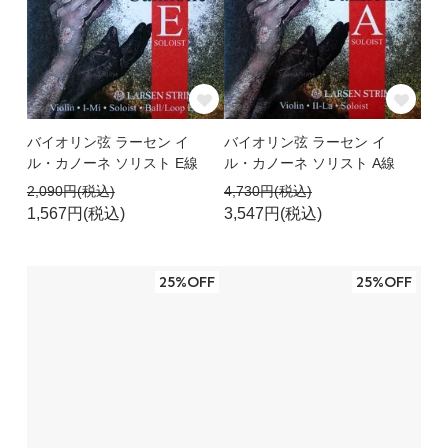
バイオリン弦 ラーセン イ
バイオリン弦 ラーセン イ
ル・カノーネ ソリスト E線
ル・カノーネ ソリスト A線
2,090円(税込)
4,730円(税込)
1,567円(税込)
3,547円(税込)
25%OFF
25%OFF