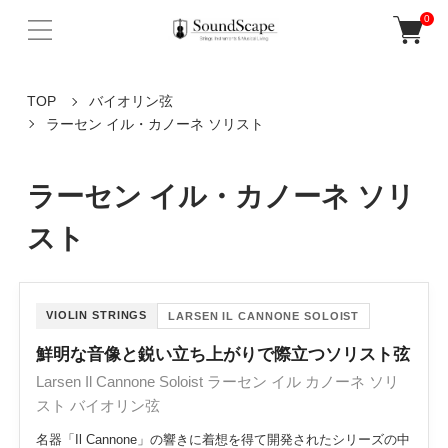
0
TOP
バイオリン弦
ラーセン イル・カノーネ ソリスト
ラーセン イル・カノーネ ソリ
スト
VIOLIN STRINGS
LARSEN IL CANNONE SOLOIST
鮮明な音像と鋭い立ち上がりで際立つソリスト弦
Larsen Il Cannone Soloist ラーセン イル カノーネ ソリ
スト バイオリン弦
名器「Il Cannone」の響きに着想を得て開発されたシリーズの中