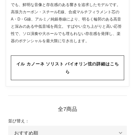
でも、鮮明な音像と存在感のある響きを追求したモデルです。
高張力カーボン・スチールE線、合成マルチフィラメント芯の
A・D・G線、アルミ／純銀巻線により、明るく輪郭のある高音
と深みのある中低音域を両立。 すばやい立ち上がりと高い応答
性で、ソロ演奏や大ホールでも埋もれない存在感を発揮し、楽
器のポテンシャルを最大限に引き出します。
イル カノーネ ソリスト バイオリン弦の詳細はこち
ら
全7商品
並び替え：