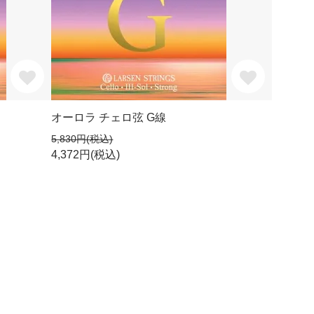
オーロラ チェロ弦 G線
5,830円(税込)
4,372円(税込)