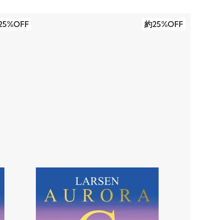
25%OFF
約25%OFF