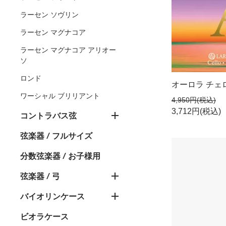
ラーセン ソヴリン
ラーセン マグナコア
ラーセン マグナコア アリオー
ソ
ロンド
オーロラ チェ
ワーシャル ブリリアント
4,950円(税込)
3,712円(税込)
コントラバス弦
弦楽器 / フルサイズ
分数弦楽器 / お子様用
弦楽器 / 弓
バイオリンケース
ビオラケース