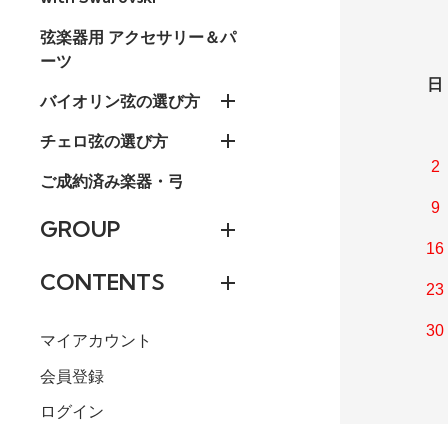
弦楽器用 アクセサリー＆パ
ーツ
日
バイオリン弦の選び方
チェロ弦の選び方
2
ご成約済み楽器・弓
9
GROUP
16
CONTENTS
23
30
マイアカウント
会員登録
ログイン