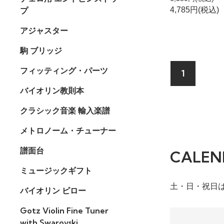
4,785円(税込)
プ
アジャスター
駒 ブリッジ
フィッティング・パーツ
1
バイオリン教則本
クラシック音楽 輸入楽譜
メトロノーム・チューナー
譜面台
CALEN
ミュージックギフト
土・日・祝日
バイオリン ピロー
Gotz Violin Fine Tuner
with Swarovski