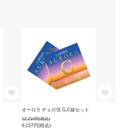
オーロラ チェロ弦 G,C線セット
12,210円(税込)
9,157円(税込)