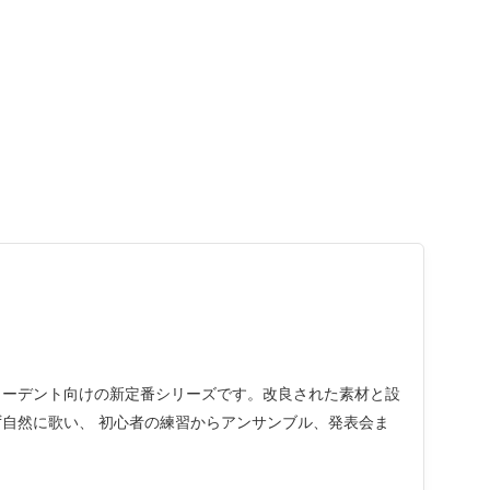
〜スチューデント向けの新定番シリーズです。改良された素材と設
自然に歌い、 初心者の練習からアンサンブル、発表会ま