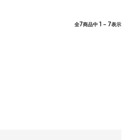
7
1 - 7
全
商品中
表示