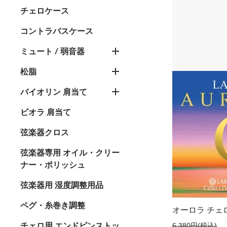
チェロケース
コントラバスケース
ミュート / 弱音器
松脂
バイオリン 肩当て
ビオラ 肩当て
弦楽器クロス
弦楽器専用 オイル・クリー
ナー・ポリッシュ
弦楽器用 湿度調整用品
ペグ・糸巻き調整
オーロラ チェ
チェロ用 エンドピンストッ
6,380円(税込)