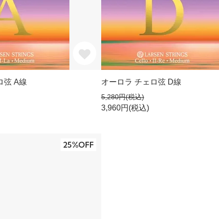
ロ弦 A線
オーロラ チェロ弦 D線
5,280円(税込)
3,960円(税込)
25%OFF