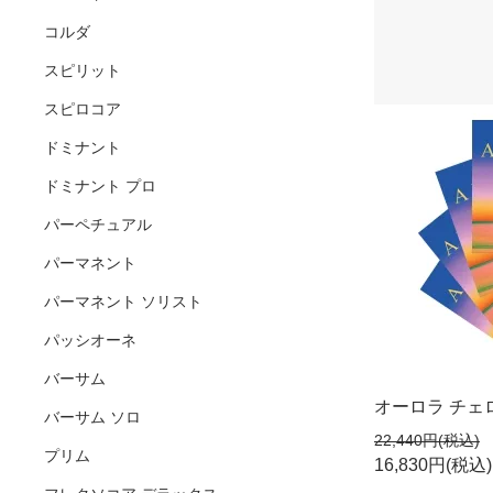
コルダ
スピリット
スピロコア
ドミナント
ドミナント プロ
パーペチュアル
パーマネント
パーマネント ソリスト
パッシオーネ
バーサム
オーロラ チェロ
バーサム ソロ
22,440円(税込)
プリム
16,830円(税込)