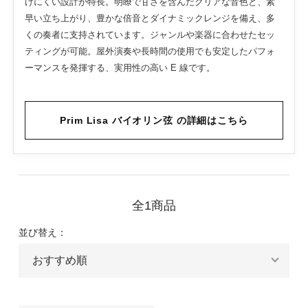
けにくい設計が特長。明瞭で甘さを含んだクリアな音色と、素
早い立ち上がり、豊かな倍音とダイナミックレンジを備え、多
くの奏者に支持されています。ジャンルや楽器に合わせたセッ
ティングが可能。屋外演奏や長時間の使用でも安定したパフォ
ーマンスを発揮する、実用性の高い E 線です。
Prim Lisa バイオリン弦 の詳細はこちら
全1商品
並び替え：