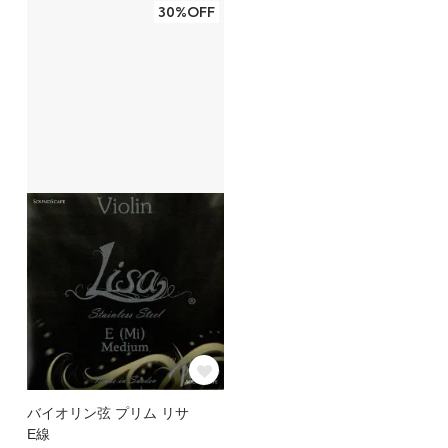
30%OFF
バイオリン弦 プリム リサ
E線