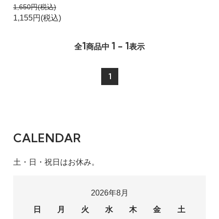
1,650円(税込)
1,155円(税込)
1
1 - 1
全
商品中
表示
1
CALENDAR
土・日・祝日はお休み。
2026年8月
日
月
火
水
木
金
土