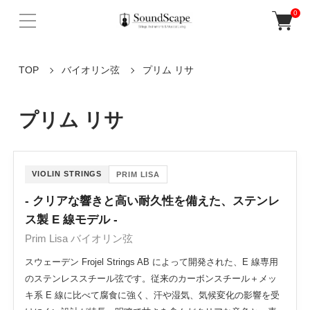
0
TOP
バイオリン弦
プリム リサ
プリム リサ
VIOLIN STRINGS
PRIM LISA
- クリアな響きと高い耐久性を備えた、ステンレ
ス製 E 線モデル -
Prim Lisa バイオリン弦
スウェーデン Frojel Strings AB によって開発された、E 線専用
のステンレススチール弦です。従来のカーボンスチール＋メッ
キ系 E 線に比べて腐食に強く、汗や湿気、気候変化の影響を受