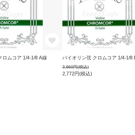
ムコア 1/4-1/8 A線
バイオリン弦 クロムコア 1/4-1/8
3,960円(税込)
2,772円(税込)