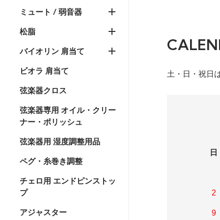
ミュート / 弱音器
松脂
CALEN
バイオリン 肩当て
ビオラ 肩当て
土・日・祝日
弦楽器クロス
弦楽器専用 オイル・クリー
ナー・ポリッシュ
弦楽器用 湿度調整用品
日
ペグ・糸巻き調整
チェロ用 エンドピンストッ
プ
2
アジャスター
9