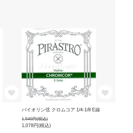
バイオリン弦 クロムコア 1/4-1/8 E線
1,540円(税込)
1,078円(税込)