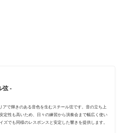
弦 -
くクリアで輝きのある音色を生むスチール弦です。音の立ち上
安定性も高いため、日々の練習から演奏会まで幅広く使い
イズでも同様のレスポンスと安定した響きを提供します。