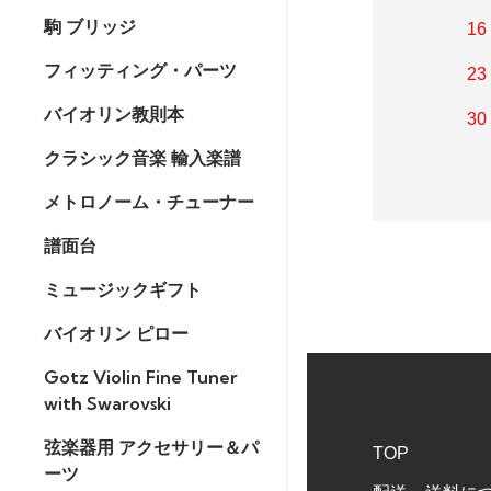
駒 ブリッジ
16
フィッティング・パーツ
23
バイオリン教則本
30
クラシック音楽 輸入楽譜
メトロノーム・チューナー
譜面台
ミュージックギフト
バイオリン ピロー
Gotz Violin Fine Tuner
with Swarovski
弦楽器用 アクセサリー＆パ
TOP
ーツ