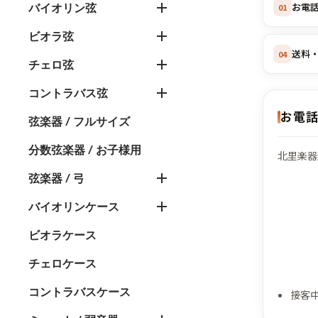
お電
バイオリン弦
01
ビオラ弦
送料
04
チェロ弦
コントラバス弦
お電
弦楽器 / フルサイズ
分数弦楽器 / お子様用
北里楽器
弦楽器 / 弓
バイオリンケース
ビオラケース
チェロケース
コントラバスケース
接客