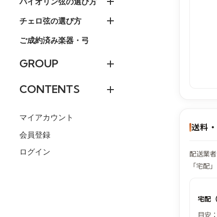
バイオリン弦の選び方
チェロ弦の選び方
ご成約済み楽器・弓
GROUP
CONTENTS
マイアカウント
送料
会員登録
ログイン
配送業者
「宅配」
宅配
目安