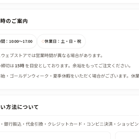
日時のご案内
：10:00～17:00
休業日：土・日・祝
◇
とウェブストアでは営業時間が異なる場合があります。
の締切は
15時
を目安としております。余裕をもってご注文ください。
年始・ゴールデンウィーク・夏季休暇をいただく場合がございます。休
払い方法について
・銀行振込・代金引換・クレジットカード・コンビニ決済・ショッピン