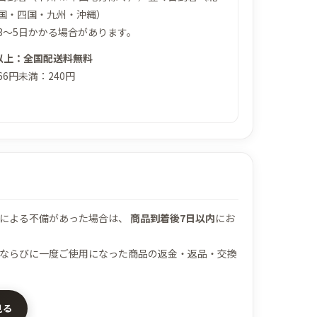
国・四国・九州・沖縄）
3～5日かかる場合があります。
円以上：全国配送料無料
666円未満：240円
際による不備があった場合は、
商品到着後7日以内
にお
ならびに一度ご使用になった商品の返金・返品・交換
見る