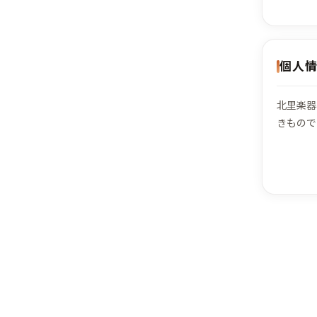
個人
北里楽器
きもので