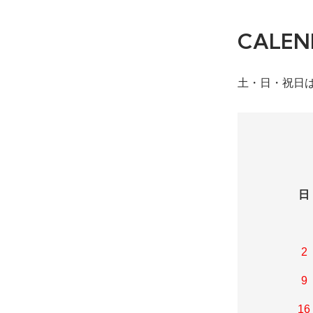
CALEN
土・日・祝日
日
2
9
16