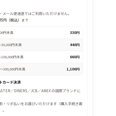
・メール便速達ではご利用いただけません。
0万円（税込）
まで
000円未満
330円
0～30,000円未満
440円
0～100,000円未満
660円
00～300,000円未満
1,100円
トカード決済
MASTER／DINERS／JCB／AMEX の国際ブランドに
割・リボ払いをお選びいただけます（購入手続き画
）。