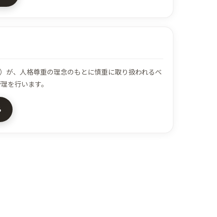
）が、人格尊重の理念のもとに慎重に取り扱われるべ
管理を行います。
る