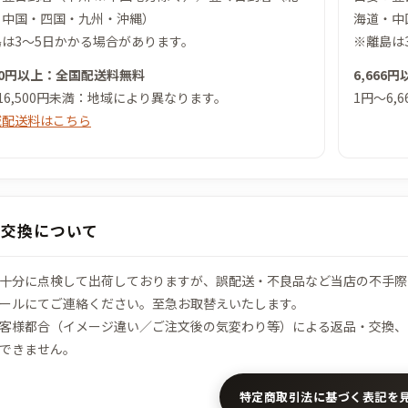
・中国・四国・九州・沖縄）
海道・中
は3～5日かかる場合があります。
※離島は
500円以上：全国配送料無料
6,666
16,500円未満：地域により異なります。
1円～6,
域配送料はこちら
・交換について
十分に点検して出荷しておりますが、誤配送・不良品など当店の不手
ールにてご連絡ください。至急お取替えいたします。
客様都合（イメージ違い／ご注文後の気変わり等）による返品・交換、
できません。
特定商取引法に基づく表記を