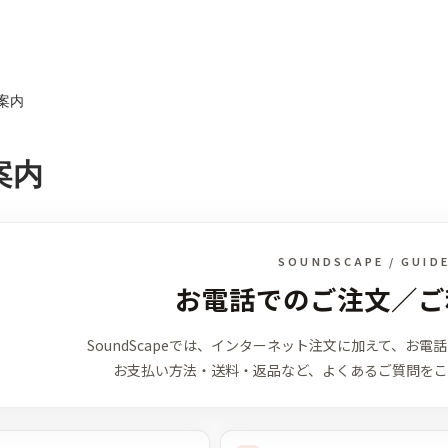
案内
案内
SOUNDSCAPE / GUID
お電話でのご注文／ご
SoundScapeでは、インターネット注文に加えて、お
お支払い方法・送料・返品など、よくあるご質問をこ