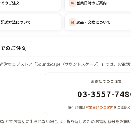
話でのご注文
営業日時のご案内
02
・配送方法について
返品・交換について
05
話でのご注文
運営ウェブストア「SoundScape（サウンドスケープ）」では、お電
お電話でのご注文
03-3557-748
受付時間は
営業日時のご案内
をご確認く
中などでお電話に出られない場合は、折り返しのためお電話番号をお伺