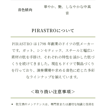
華やか、艶、しなやかな中高
音色傾向
音
PIRASTROについて
PIRASTRO は 1798 年創業のドイツの弦メーカー
です。ガット、シンセティック、スチールと幅広い
素材の弦を手掛け、それぞれの特性を活かした弦づ
くりを続けてきました。現在もドイツで製品づくり
を行っており、演奏環境や求める音色に応じた多彩
なラインナップを揃えています。
＜取り扱い注意事項＞
弦交換やメンテナンスは、専門家または適切な知識と技術を