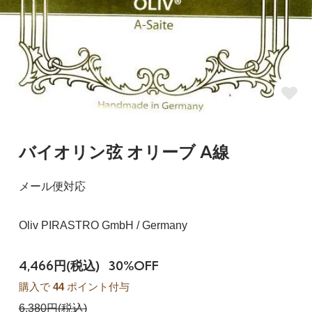
バイオリン弦 オリーブ A線
メール便対応
Oliv PIRASTRO GmbH / Germany
4,466円(税込)
30%OFF
購入で
44
ポイント付与
6,380円(税込)