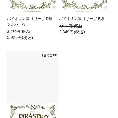
と辛抱が必要なのかなぁ･･･
バイオリン弦 オリーブ D線
バイオリン弦 オリーブ E線
シルバー巻
レンタ
10代以下
4,070円(税込)
8,470円(税込)
2,849円(税込)
2012/06/13 21:03:26
5,929円(税込)
大きく滑らかな音が出ますがチューニングが
安定するまで時間がかかる。
30%OFF