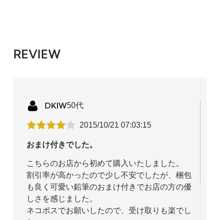
13 1/2（標準）
袋入り
4,466円(税込)
REVIEW
13 1/2（標準）
ストレート弦
4,466円(税込)
DKIW
50代
13 1/4
2015/10/21 07:03:15
袋入り
おまけ付きでした。
4,466円(税込)
こちらのお店から初めて購入いたしました。
13 1/4
割引率が高かったので少し不安でしたが、梱包
ストレート弦
も良く可愛い鉛筆のおまけ付きでお店の方の優
4,466円(税込)
しさを感じました。
ネコポスでお願いしたので、受け取りも楽でし