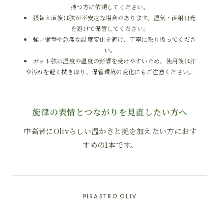
持つ方に依頼してください。
張替え直後は弦が不安定な場合があります。湿気・直射日光
を避けて保管してください。
強い衝撃や急激な温度変化を避け、丁寧に取り扱ってくださ
い。
ガット弦は湿度や温度の影響を受けやすいため、使用後は汗
や汚れを軽く拭き取り、保管環境の変化にもご注意ください。
旋律の表情とつながりを見直したい方へ
中高音にOlivらしい温かさと艶を加えたい方におす
すめの1本です。
PIRASTRO OLIV