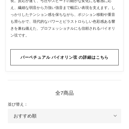
長。反応が速く、弓圧やスピードの細かな変化にも敏感に応
え、繊細な弱音から力強い強音まで幅広い表現を支えます。し
っかりしたテンション感を保ちながら、ポジション移動や重音
も滑らかで、現代的なパワーとピラストロらしい色彩感ある響
きを兼ね備えた、プロフェッショナルにも信頼されるバイオリ
ン弦です。
パーペチュアル バイオリン弦 の詳細はこちら
全7商品
並び替え：