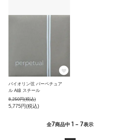
バイオリン弦 パーペチュア
ル A線 スチール
8,250円(税込)
5,775円(税込)
7
1 - 7
全
商品中
表示