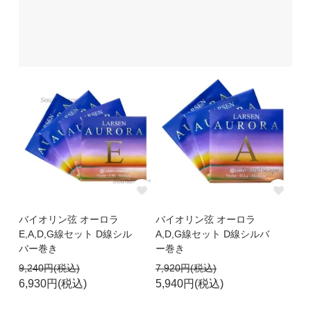
バイオリン弦 オーロラ
バイオリン弦 オーロラ
E,A,D,G線セット D線シル
A,D,G線セット D線シルバ
バー巻き
ー巻き
9,240円(税込)
7,920円(税込)
6,930円(税込)
5,940円(税込)