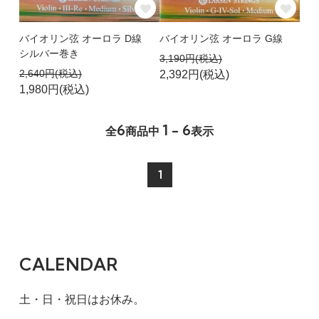
バイオリン弦 オーロラ D線
バイオリン弦 オーロラ G線
シルバー巻き
3,190円(税込)
2,640円(税込)
2,392円(税込)
1,980円(税込)
6
1 - 6
全
商品中
表示
1
CALENDAR
土・日・祝日はお休み。