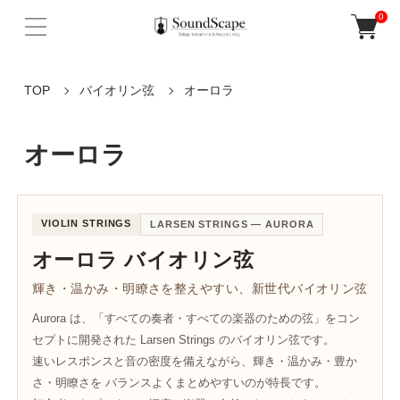
0
TOP
バイオリン弦
オーロラ
オーロラ
VIOLIN STRINGS
LARSEN STRINGS — AURORA
オーロラ バイオリン弦
輝き・温かみ・明瞭さを整えやすい、新世代バイオリン弦
Aurora は、「すべての奏者・すべての楽器のための弦」をコン
セプトに開発された Larsen Strings のバイオリン弦です。
速いレスポンスと音の密度を備えながら、輝き・温かみ・豊か
さ・明瞭さを バランスよくまとめやすいのが特長です。