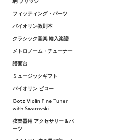
駒 ブリッジ
フィッティング・パーツ
バイオリン教則本
クラシック音楽 輸入楽譜
メトロノーム・チューナー
譜面台
ミュージックギフト
バイオリン ピロー
Gotz Violin Fine Tuner
with Swarovski
弦楽器用 アクセサリー＆パ
ーツ