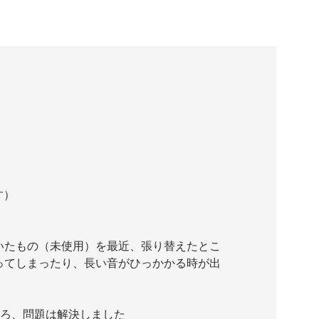
す）
いたもの（未使用）を最近、張り替えたとこ
ってしまったり、長い音がひっかかる時が出
ころ、問題は解決しました