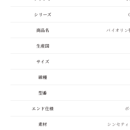
シリーズ
商品名
バイオリン
生産国
サイズ
線種
型番
エンド仕様
ボ
素材
シンセティ