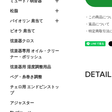
ミュート / 弱音器
松脂
・この商品につ
バイオリン 肩当て
・返品について
ビオラ 肩当て
・特定商取引法
弦楽器クロス
弦楽器専用 オイル・クリー
ナー・ポリッシュ
弦楽器用 湿度調整用品
DETAIL
ペグ・糸巻き調整
チェロ用 エンドピンストッ
プ
アジャスター