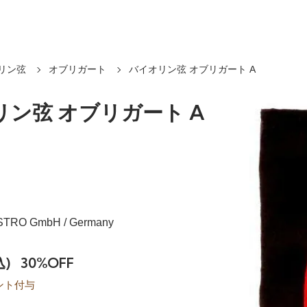
リン弦
オブリガート
バイオリン弦 オブリガート A
リン弦 オブリガート A
ASTRO GmbH / Germany
込)
30%OFF
ント付与