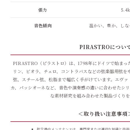
張力
5.4
音色傾向
温かい、豊か、しな
PIRASTROについ
PIRASTRO（ピラストロ）は、1798年にドイツで始ま
リン、ビオラ、チェロ、コントラバスなどの弦楽器用弦を
弦、スチール弦、松脂まで幅広く手がけています。エヴァ
カ、パッシオーネなど、音色や演奏感の違いに合わせたシリ
な素材研究を組み合わせた製品づくり
＜取り扱い注意事項
弦交換やメンテナンスは、専門家または適切な知識と技術