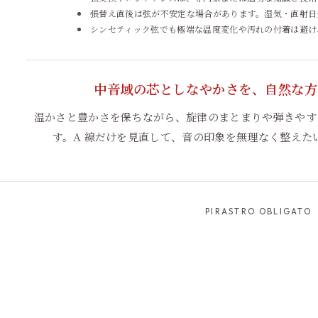
張替え直後は弦が不安定な場合があります。湿気・直射日
シンセティック弦でも極端な温度変化や汚れの付着は避け
中音域の芯としなやかさを、自然な方
温かさと豊かさを保ちながら、旋律のまとまりや弾きやすさ
す。A 線だけを見直して、音の印象を無理なく整えた
PIRASTRO OBLIGATO