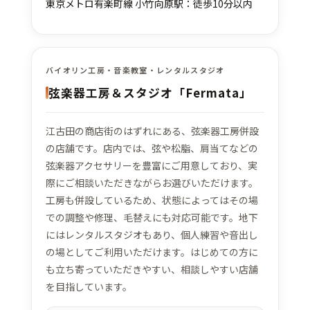
東京メトロ有楽町線 小竹向原駅：徒歩10分以内
バイオリン工房・音楽教室・レンタルスタジオ
弦楽器工房＆スタジオ「Fermata」
江古田の商店街のはずれにある、弦楽器工房併設
の店舗です。店内では、弦や松脂、肩当てなどの
弦楽器アクセサリーを豊富にご用意しており、実
際にご相談いただきながらお選びいただけます。
工房も併設しているため、状態によってはその場
での調整や修理、毛替えにも対応可能です。地下
にはレンタルスタジオもあり、個人練習や音出し
の場としてご利用いただけます。はじめての方に
も立ち寄っていただきやすい、相談しやすい店舗
を目指しています。