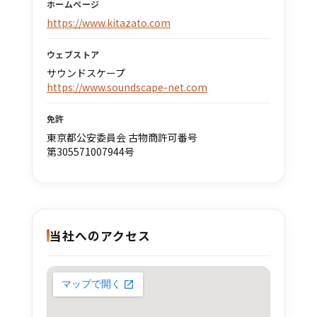
ホームページ
https://www.kitazato.com
ウェブストア
サウンドスケープ
https://www.soundscape-net.com
免許
東京都公安委員会 古物商許可番号
第305571007944号
当社へのアクセス