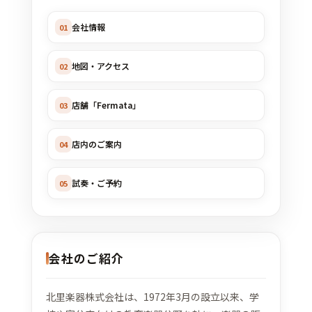
会社情報
01
地図・アクセス
02
店舗「Fermata」
03
店内のご案内
04
試奏・ご予約
05
会社のご紹介
北里楽器株式会社は、1972年3月の設立以来、学