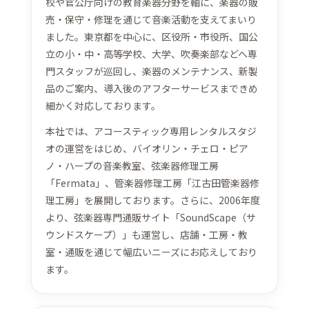
校や官公庁向けの教育楽器分野を軸に、楽器の販
売・保守・修理を通じて音楽活動を支えてまいり
ました。東京都を中心に、区役所・市役所、国公
立の小・中・高等学校、大学、吹奏楽部などへ専
門スタッフが巡回し、楽器のメンテナンス、新製
品のご案内、導入後のアフターサービスまできめ
細かく対応しております。
本社では、アコースティック専用レンタルスタジ
オの運営をはじめ、バイオリン・チェロ・ピア
ノ・ハープの音楽教室、弦楽器修理工房
「Fermata」、管楽器修理工房「江古田管楽器修
理工房」を展開しております。さらに、2006年度
より、弦楽器専門通販サイト「SoundScape（サ
ウンドスケープ）」も運営し、店舗・工房・教
室・通販を通じて幅広いニーズにお応えしており
ます。