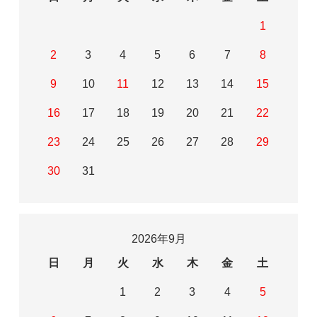
妻が使用。お気に入りです。配送も早く、助か
1
ります。
2
3
4
5
6
7
8
9
10
11
12
13
14
15
ポン
30代
16
17
18
19
20
21
22
2017/03/11 21:52:47
23
24
25
26
27
28
29
値段は割安、包装は丁寧です。いつもありがと
うございます
30
31
鴨くん
50代
2026年9月
2017/02/17 14:10:21
日
月
火
水
木
金
土
妻が使用。お気に入りです。
1
2
3
4
5