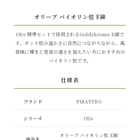
オリーブ バイオリン弦 E線
Oliv 標準セットで採用されるGoldchrome E線で
す。ガット弦の温かさに自然につながりながら、高
音域に輝きと発音の速さを加えたい方におすすめの
バイオリン弦です。
仕様表
ブランド
PIRASTRO
シリーズ
Oliv
オリーブ バイオリン弦 E線
商品名