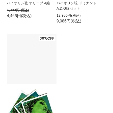
バイオリン弦 オリーブ A線
バイオリン弦 ドミナント
妻用
A,D,G線セット
6,380円(税込)
お気に入り。いつも購入しています。
12,980円(税込)
4,466円(税込)
9,086円(税込)
鴨くん
50代
30%OFF
2018/07/26 00:00:13
お気に入り
妻のために購入。いつも同じセットです。
よっこ
50代
2018/07/03 23:41:29
硬くない艶やかな音色、気に入っています。ま
た、錆びにくく長持ちします。