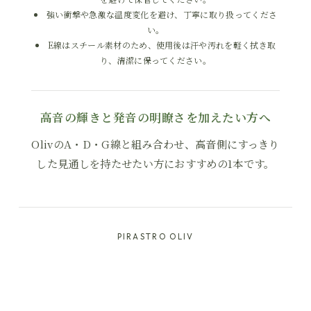
強い衝撃や急激な温度変化を避け、丁寧に取り扱ってくださ
い。
E線はスチール素材のため、使用後は汗や汚れを軽く拭き取
り、清潔に保ってください。
高音の輝きと発音の明瞭さを加えたい方へ
OlivのA・D・G線と組み合わせ、高音側にすっきり
した見通しを持たせたい方におすすめの1本です。
PIRASTRO OLIV