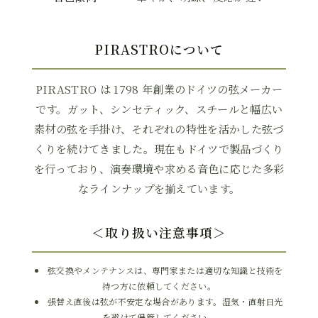
PIRASTROについて
PIRASTRO は 1798 年創業のドイツの弦メーカー
です。ガット、シンセティック、スチールと幅広い
素材の弦を手掛け、それぞれの特性を活かした弦づ
くりを続けてきました。現在もドイツで製品づくり
を行っており、演奏環境や求める音色に応じた多彩
なラインナップを揃えています。
＜取り扱い注意事項＞
弦交換やメンテナンスは、専門家または適切な知識と技術を
持つ方に依頼してください。
張替え直後は弦が不安定な場合があります。湿気・直射日光
を避けて保管してください。