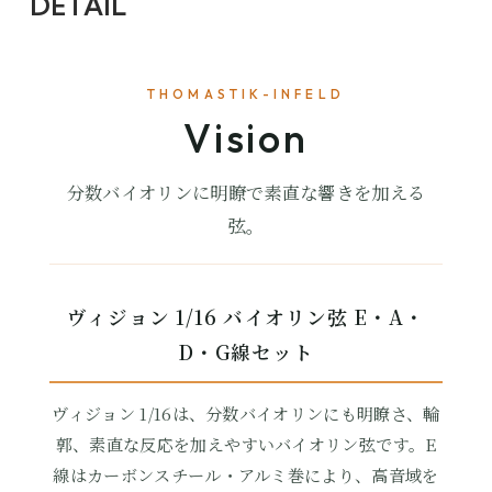
DETAIL
THOMASTIK-INFELD
Vision
分数バイオリンに明瞭で素直な響きを加える
弦。
ヴィジョン 1/16 バイオリン弦 E・A・
D・G線セット
ヴィジョン 1/16は、分数バイオリンにも明瞭さ、輪
郭、素直な反応を加えやすいバイオリン弦です。E
線はカーボンスチール・アルミ巻により、高音域を