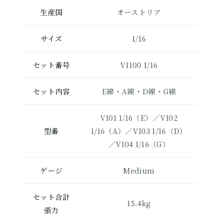
生産国
オーストリア
サイズ
1/16
セット番号
VI100 1/16
セット内容
E線・A線・D線・G線
VI01 1/16（E）／VI02
型番
1/16（A）／VI03 1/16（D）
／VI04 1/16（G）
ゲージ
Medium
セット合計
15.4kg
張力