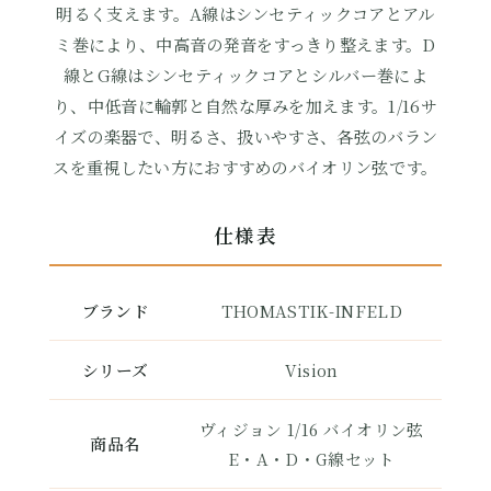
明るく支えます。A線はシンセティックコアとアル
ミ巻により、中高音の発音をすっきり整えます。D
線とG線はシンセティックコアとシルバー巻によ
り、中低音に輪郭と自然な厚みを加えます。1/16サ
イズの楽器で、明るさ、扱いやすさ、各弦のバラン
スを重視したい方におすすめのバイオリン弦です。
仕様表
ブランド
THOMASTIK-INFELD
シリーズ
Vision
ヴィジョン 1/16 バイオリン弦
商品名
E・A・D・G線セット