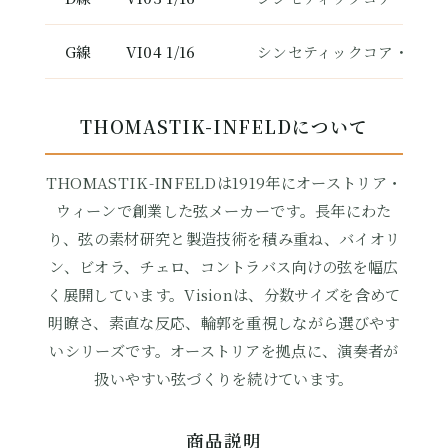
G線
VI04 1/16
シンセティックコア・シル
THOMASTIK-INFELDについて
THOMASTIK-INFELDは1919年にオーストリア・
ウィーンで創業した弦メーカーです。長年にわた
り、弦の素材研究と製造技術を積み重ね、バイオリ
ン、ビオラ、チェロ、コントラバス向けの弦を幅広
く展開しています。Visionは、分数サイズを含めて
明瞭さ、素直な反応、輪郭を重視しながら選びやす
いシリーズです。オーストリアを拠点に、演奏者が
扱いやすい弦づくりを続けています。
商品説明