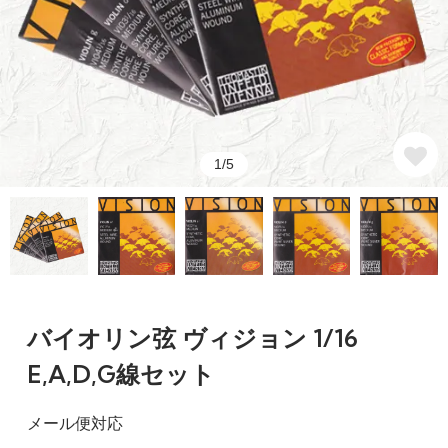
1/5
バイオリン弦 ヴィジョン 1/16
E,A,D,G線セット
メール便対応