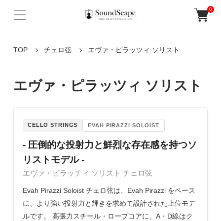
0
TOP
チェロ弦
エヴァ・ピラッツィ ソリスト
エヴァ・ピラッツィ ソリスト
CELLO STRINGS
EVAH PIRAZZI SOLOIST
- 圧倒的な投射力と鮮烈な存在感を持つソ
リストモデル -
エヴァ・ピラッチィ ソリスト チェロ弦
Evah Pirazzi Soloist チェロ弦は、Evah Pirazzi をベース
に、より強い投射力と輝きを求めて設計された上位モデ
ルです。 高張力スチール・ロープコアに、A・D線はク