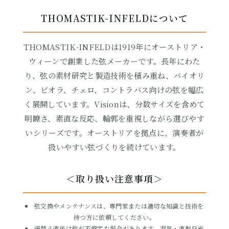
THOMASTIK-INFELDについて
THOMASTIK-INFELDは1919年にオーストリア・
ウィーンで創業した弦メーカーです。長年にわた
り、弦の素材研究と製造技術を積み重ね、バイオリ
ン、ビオラ、チェロ、コントラバス向けの弦を幅広
く展開しています。Visionは、分数サイズを含めて
明瞭さ、素直な反応、輪郭を重視しながら選びやす
いシリーズです。オーストリアを拠点に、演奏者が
扱いやすい弦づくりを続けています。
＜取り扱い注意事項＞
弦交換やメンテナンスは、専門家または適切な知識と技術を
持つ方に依頼してください。
張替え直後は弦が不安定な場合があります。湿気・直射日光