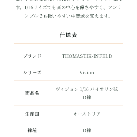
す。1/16サイズでも音の中心を保ちやすく、アンサ
ンブルでも扱いやすい中音域を支えます。
仕様表
ブランド
THOMASTIK-INFELD
シリーズ
Vision
ヴィジョン 1/16 バイオリン弦
商品名
D線
生産国
オーストリア
線種
D線