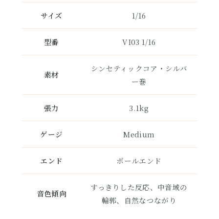
サイズ
1/16
型番
VI03 1/16
シンセティックコア・シルバ
素材
ー巻
張力
3.1kg
ゲージ
Medium
エンド
ボールエンド
すっきりした反応、中音域の
音色傾向
輪郭、自然なつながり