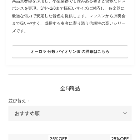
高品質巻線を採用し、小型楽器でも深みある響きと俊敏なレス
ポンスを実現。3/4〜1/8まで幅広いサイズに対応し、各楽器に
最適な張力で安定した音色を提供します。レッスンから演奏会
まで扱いやすく、成長する奏者に寄り添う信頼性の高いシリー
ズです。
オーロラ 分数 バイオリン弦 の詳細はこちら
全5商品
並び替え：
25%OFF
25%OFF