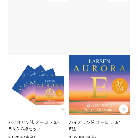
バイオリン弦 オーロラ 3/4
バイオリン弦 オーロラ 3/4
E,A,D,G線セット
E線
9,020円(税込)
1,320円(税込)