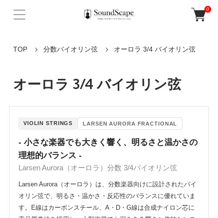
0
TOP
分数バイオリン弦
オーロラ 3/4 バイオリン弦
オーロラ 3/4 バイオリン弦
VIOLIN STRINGS
LARSEN AURORA FRACTIONAL
- 小さな楽器でも大きく響く、明るさと温かさの
理想的バランス -
Larsen Aurora（オーロラ）分数 3/4バイオリン弦
Larsen Aurora（オーロラ）は、分数楽器向けに設計されたバイ
オリン弦で、明るさ・温かさ・反応性のバランスに優れていま
す。E線はカーボンスチール、A・D・G線は合成ナイロン芯に