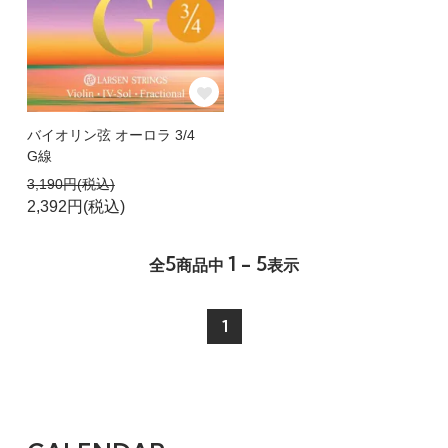
バイオリン弦 オーロラ 3/4
G線
3,190円(税込)
2,392円(税込)
5
1 - 5
全
商品中
表示
1