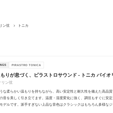
リン弦
トニカ
INGS
PIRASTRO TONICA
温もりが息づく、ピラストロサウンド - トニカ バイオ
イオリン弦
うな柔らかい温もりを持ちながら、高い安定性と耐久性を備えた高品質
の音を美しく引き立てます。温度・湿度変化に強く、調弦もすぐに安定
モデルです。派手すぎない上品な音色はクラシックはもちろん多様なジ