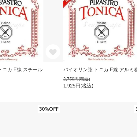
トニカ E線 スチール
バイオリン弦 トニカ E線 アルミ
2,750円(税込)
1,925円(税込)
30%OFF