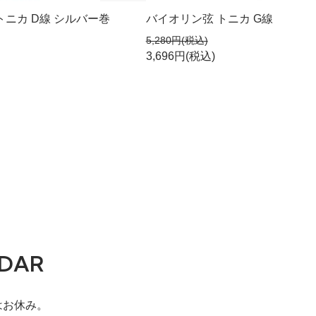
トニカ D線 シルバー巻
バイオリン弦 トニカ G線
5,280円(税込)
3,696円(税込)
DAR
はお休み。