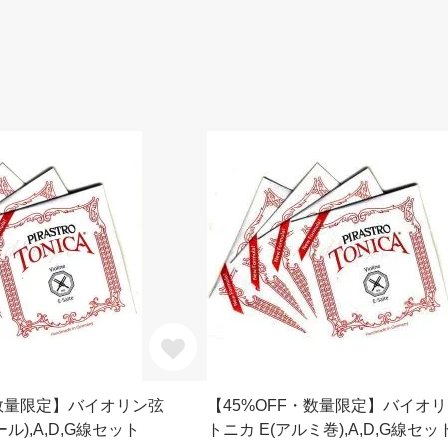
・数量限定】バイオリン弦
【45%OFF・数量限定】バイオ
ル),A,D,G線セット
トニカ E(アルミ巻),A,D,G線セッ