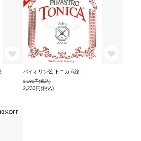
巻
バイオリン弦 トニカ A線
3,190円(税込)
2,233円(税込)
30%OFF