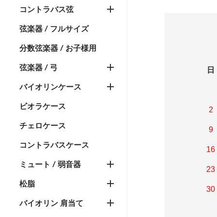
コントラバス弦
弦楽器 / フルサイズ
分数弦楽器 / お子様用
弦楽器 / 弓
日
バイオリンケース
ビオラケース
2
チェロケース
9
コントラバスケース
16
ミュート / 弱音器
23
松脂
30
バイオリン 肩当て