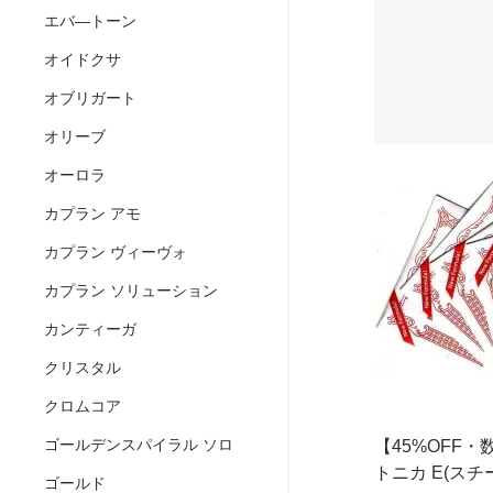
エバ―トーン
オイドクサ
オブリガート
オリーブ
オーロラ
カプラン アモ
カプラン ヴィーヴォ
カプラン ソリューション
カンティーガ
クリスタル
クロムコア
ゴールデンスパイラル ソロ
【45%OFF
トニカ E(スチー
ゴールド