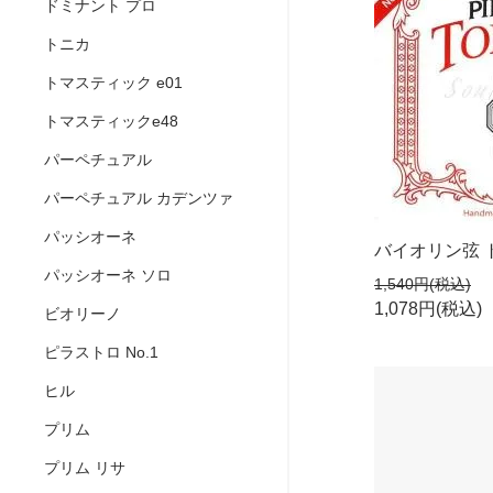
ドミナント プロ
トニカ
トマスティック e01
トマスティックe48
パーペチュアル
パーペチュアル カデンツァ
パッシオーネ
バイオリン弦 
パッシオーネ ソロ
1,540円(税込)
1,078円(税込)
ビオリーノ
ピラストロ No.1
ヒル
プリム
プリム リサ