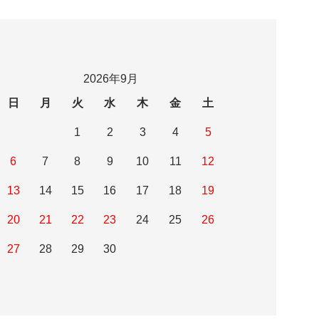
2026年9月
日
月
火
水
木
金
土
1
2
3
4
5
6
7
8
9
10
11
12
13
14
15
16
17
18
19
20
21
22
23
24
25
26
27
28
29
30