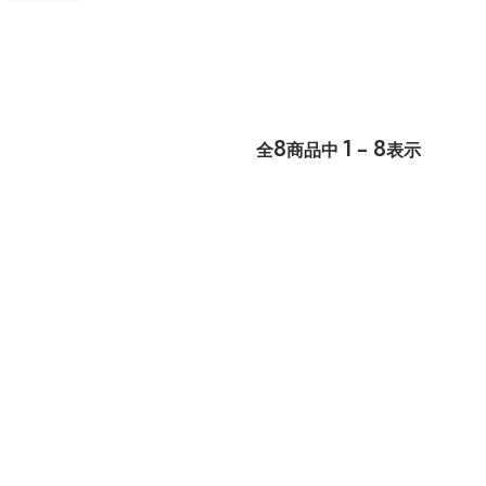
8
1 - 8
全
商品中
表示