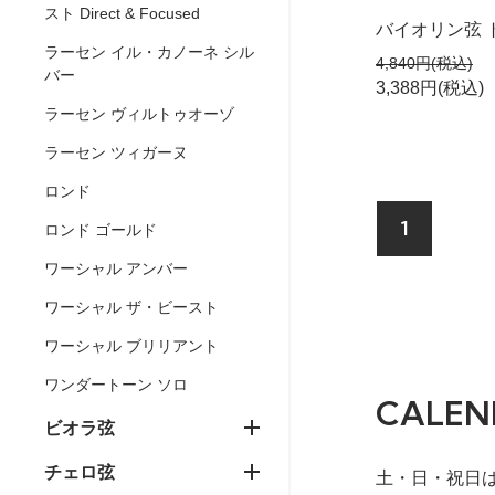
スト Direct & Focused
バイオリン弦 
ラーセン イル・カノーネ シル
4,840円(税込)
バー
3,388円(税込)
ラーセン ヴィルトゥオーゾ
ラーセン ツィガーヌ
ロンド
1
ロンド ゴールド
ワーシャル アンバー
ワーシャル ザ・ビースト
ワーシャル ブリリアント
ワンダートーン ソロ
CALEN
ビオラ弦
チェロ弦
土・日・祝日