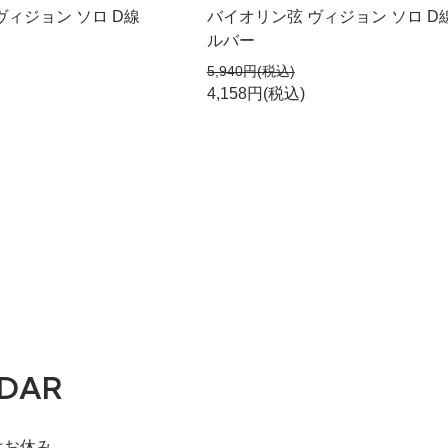
ヴィジョン ソロ D線
バイオリン弦 ヴィジョン ソロ D
ルバー
5,940円(税込)
4,158円(税込)
DAR
はお休み。