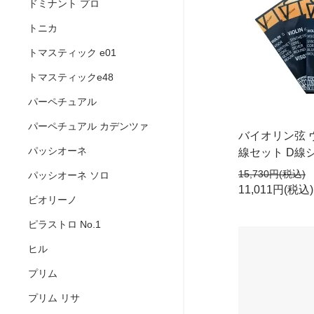
ドミナント プロ
トニカ
トマスティック e01
トマスティックe48
パーペチュアル
パーペチュアル カデンツァ
バイオリン弦 ヴ
パッシオーネ
線セット D線
15,730円(税込)
パッシオーネ ソロ
11,011円(税込)
ビオリーノ
ピラストロ No.1
ヒル
プリム
プリム リサ