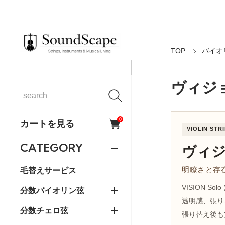
TOP
バイオ
ヴィジ
0
カートを見る
VIOLIN STR
CATEGORY
ヴィジ
明瞭さと存
毛替えサービス
VISION S
分数バイオリン弦
透明感、張り
分数チェロ弦
張り替え後も