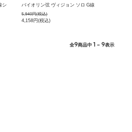
線シ
バイオリン弦 ヴィジョン ソロ G線
5,940円(税込)
4,158円(税込)
9
1 - 9
全
商品中
表示