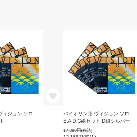
ヴィジョン ソロ
バイオリン弦 ヴィジョン ソロ
ット
E,A,D,G線セット D線シルバー
17,380円(税込)