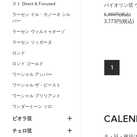
スト Direct & Focused
バイオリン弦 
5,390円(税込)
ラーセン イル・カノーネ シル
バー
3,773円(税込)
ラーセン ヴィルトゥオーゾ
ラーセン ツィガーヌ
ロンド
ロンド ゴールド
1
ワーシャル アンバー
ワーシャル ザ・ビースト
ワーシャル ブリリアント
ワンダートーン ソロ
CALEN
ビオラ弦
チェロ弦
土・日・祝日