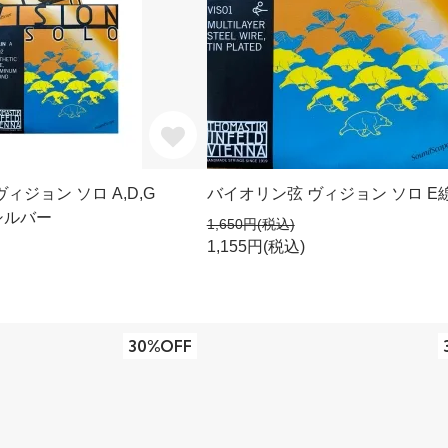
ィジョン ソロ A,D,G
バイオリン弦 ヴィジョン ソロ E
シルバー
1,650円(税込)
1,155円(税込)
30%OFF