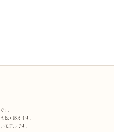
ン弦です。
にも鋭く応えます。
すいモデルです。