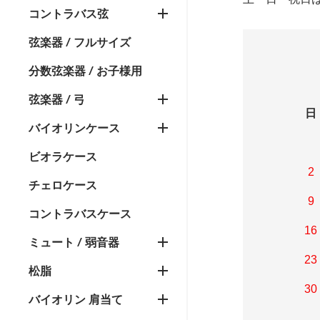
コントラバス弦
弦楽器 / フルサイズ
分数弦楽器 / お子様用
弦楽器 / 弓
日
バイオリンケース
ビオラケース
2
チェロケース
9
コントラバスケース
16
ミュート / 弱音器
23
松脂
30
バイオリン 肩当て