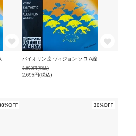
線
バイオリン弦 ヴィジョン ソロ A線
3,850円(税込)
2,695円(税込)
30%OFF
30%OFF