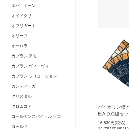
エバ―トーン
オイドクサ
オブリガート
オリーブ
オーロラ
カプラン アモ
カプラン ヴィーヴォ
カプラン ソリューション
カンティーガ
クリスタル
クロムコア
バイオリン弦 
E,A,D,G線セ
ゴールデンスパイラル ソロ
16,830円(税込)
ゴールド