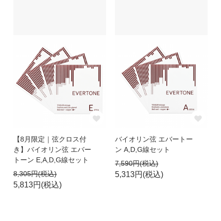
【8月限定｜弦クロス付
バイオリン弦 エバートー
き】バイオリン弦 エバー
ン A,D,G線セット
トーン E,A,D,G線セット
7,590円(税込)
8,305円(税込)
5,313円(税込)
5,813円(税込)