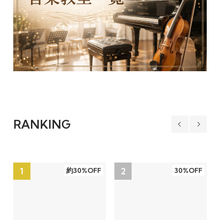
RANKING
1
2
約30%OFF
30%OFF