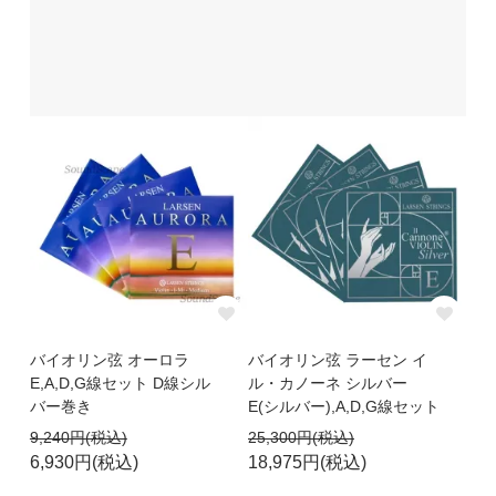
バイオリン弦 オーロラ
バイオリン弦 ラーセン イ
E,A,D,G線セット D線シル
ル・カノーネ シルバー
バー巻き
E(シルバー),A,D,G線セット
9,240円(税込)
25,300円(税込)
6,930円(税込)
18,975円(税込)