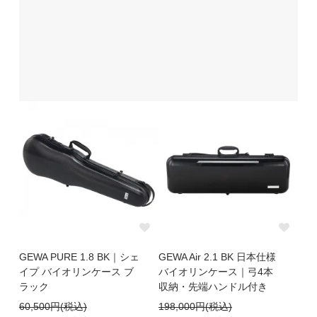
GEWA PURE 1.8 BK｜シェ
GEWA Air 2.1 BK 日本仕様
イプ バイオリンケース ブ
バイオリンケース｜弓4本
ラック
収納・先端ハンドル付き
60,500円(税込)
198,000円(税込)