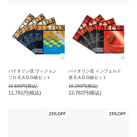
バイオリン弦 ヴィジョン
バイオリン弦 インフェルド
ソロ E,A,D,G線セット
赤 E,A,D,G線セット
16,830円(税込)
18,260円(税込)
11,781円(税込)
12,782円(税込)
25%OFF
25%OFF