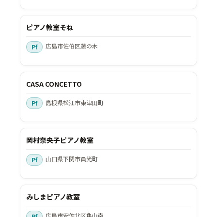
ピアノ教室そね
広島市佐伯区藤の木
CASA CONCETTO
島根県松江市東津田町
岡村奈央子ピアノ教室
山口県下関市員光町
みしまピアノ教室
広島市安佐北区亀山南