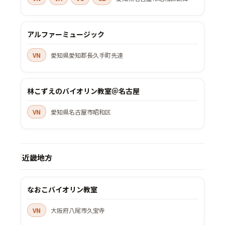
アルファーミュージック
VN
愛知県愛知郡長久手町先達
林こずえのバイオリン教室＠名古屋
VN
愛知県名古屋市昭和区
近畿地方
なおこバイオリン教室
VN
大阪府八尾市久宝寺