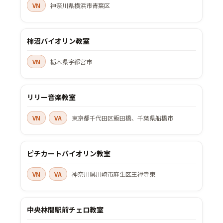
VN
神奈川県横浜市青葉区
柿沼バイオリン教室
VN
栃木県宇都宮市
リリー音楽教室
VN
VA
東京都千代田区飯田橋、千葉県船橋市
ピチカートバイオリン教室
VN
VA
神奈川県川崎市麻生区王禅寺東
中央林間駅前チェロ教室