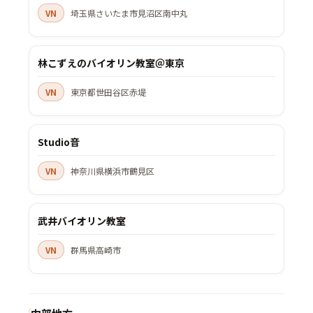
VN
埼玉県さいたま市見沼区南中丸
林こずえのバイオリン教室＠東京
VN
東京都世田谷区赤堤
Studio音
VN
神奈川県横浜市鶴見区
武井バイオリン教室
VN
群馬県高崎市