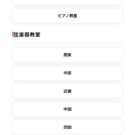
ピアノ教室
弦楽器教室
関東
中部
近畿
中国
四国