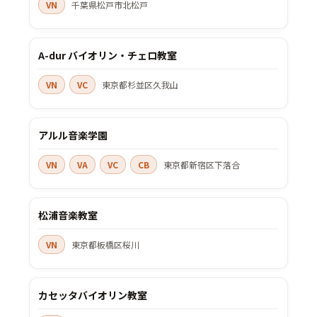
VN
千葉県松戸市北松戸
A-dur バイオリン・チェロ教室
VN
VC
東京都杉並区久我山
アルル音楽学園
VN
VA
VC
CB
東京都新宿区下落合
松浦音楽教室
VN
東京都板橋区桜川
カセッタバイオリン教室