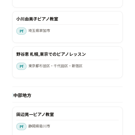
小川由美子ピアノ教室
埼玉県草加市
野谷恵 札幌,東京でのピアノレッスン
東京都杉並区・千代田区・新宿区
中部地方
田辺晃一ピアノ教室
静岡県菊川市