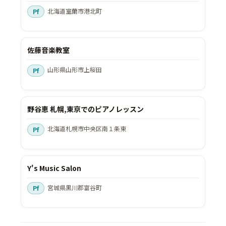
北海道室蘭市港北町
佐藤音楽教室
山形県山形市上桜田
野谷恵 札幌,東京でのピアノレッスン
北海道札幌市中央区南１条東
Y's Music Salon
宮城県黒川郡富谷町