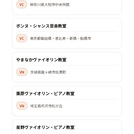
VC
神奈川県大和市中央林間
ボンヌ・シャンス音楽教室
VC
東京都飯田橋・恵比寿・新橋・船橋市
やまなかヴァイオリン教室
VN
茨城県龍ヶ崎市佐貫町
栗原ヴァイオリン・ピアノ教室
VN
埼玉県所沢市松が丘
星野ヴァイオリン・ピアノ教室