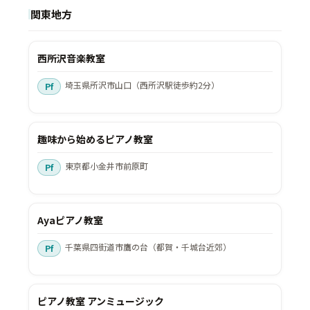
関東地方
西所沢音楽教室
埼玉県所沢市山口（西所沢駅徒歩約2分）
趣味から始めるピアノ教室
東京都小金井市前原町
Ayaピアノ教室
千葉県四街道市鷹の台（都賀・千城台近郊）
ピアノ教室 アンミュージック