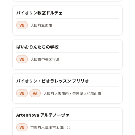
バイオリン教室ドルチェ
VN
大阪府箕面市
ばいおりんたちの学校
VN
大阪市中央区谷町
バイオリン・ビオラレッスン ブリリオ
VN
VA
大阪府大阪市内・奈良県大和郡山市
ArtenNova アルテノーヴァ
VN
京都府木津川市木津川台