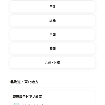
中部
近畿
中国
四国
九州・沖縄
北海道・東北地方
齋藤康子ピアノ教室