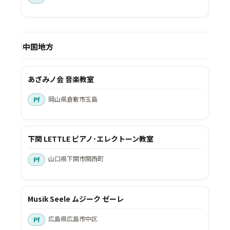
中国地方
あざみノ会 音楽教室
岡山県倉敷市玉島
下関 LETTLE ピアノ･エレクトーン教室
山口県下関市関西町
Musik Seele ムジーク ゼーレ
広島県広島市中区