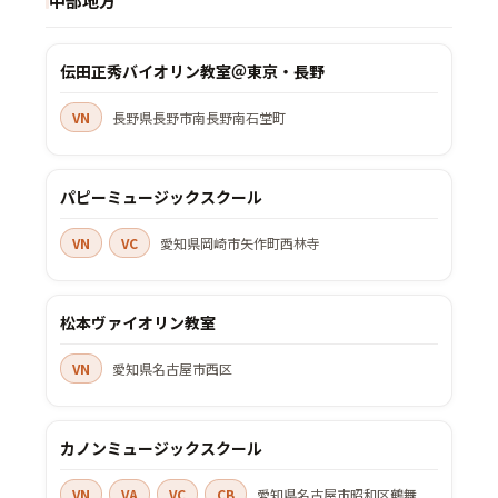
中部地方
伝田正秀バイオリン教室＠東京・長野
VN
長野県長野市南長野南石堂町
パピーミュージックスクール
VN
VC
愛知県岡崎市矢作町西林寺
松本ヴァイオリン教室
VN
愛知県名古屋市西区
カノンミュージックスクール
VN
VA
VC
CB
愛知県名古屋市昭和区鶴舞