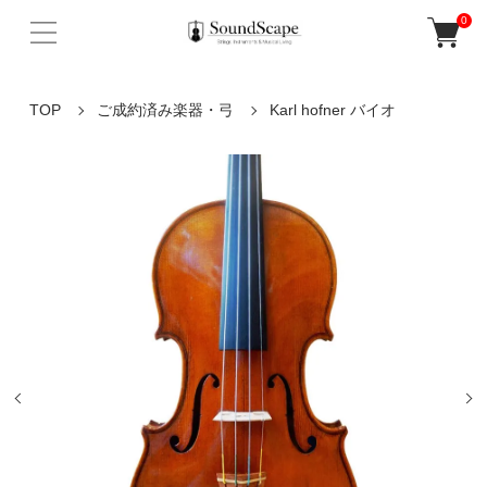
0
TOP
ご成約済み楽器・弓
Karl hofner バイオ