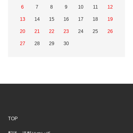
6
7
8
9
10
11
12
13
14
15
16
17
18
19
20
21
22
23
24
25
26
27
28
29
30
TOP