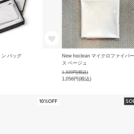
リン バッグ
New hoclean マイクロファイバ
ス ベージュ
1,320円(税込)
1,056円(税込)
10%OFF
SO