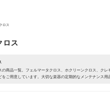
クロス
クロス
ス
スの商品一覧。フェルマータクロス、ホクリーンクロス、クレモネー
どをご用意しています。大切な楽器の定期的なメンテナンス用