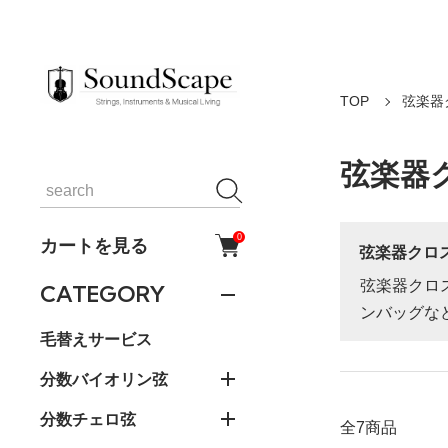
TOP
弦楽器
弦楽器
0
カートを見る
弦楽器クロ
弦楽器クロ
CATEGORY
ンバッグな
毛替えサービス
分数バイオリン弦
分数チェロ弦
全7商品