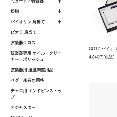
ミュート / 弱音器
松脂
バイオリン 肩当て
ビオラ 肩当て
弦楽器クロス
GOTZ バイオ
弦楽器専用 オイル・クリー
4,840円(税込)
ナー・ポリッシュ
弦楽器用 湿度調整用品
ペグ・糸巻き調整
チェロ用 エンドピンストッ
プ
アジャスター