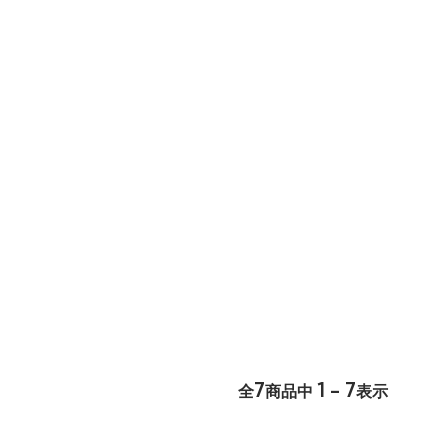
7
1 - 7
全
商品中
表示