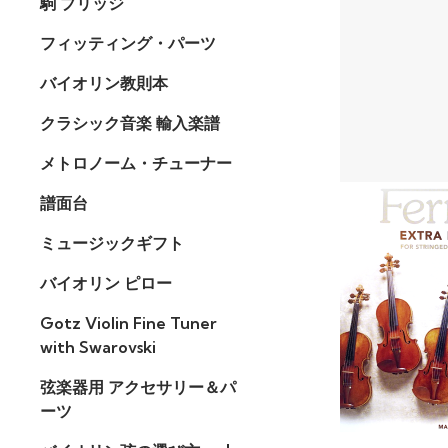
駒 ブリッジ
フィッティング・パーツ
バイオリン教則本
クラシック音楽 輸入楽譜
メトロノーム・チューナー
譜面台
ミュージックギフト
バイオリン ピロー
Gotz Violin Fine Tuner
with Swarovski
弦楽器用 アクセサリー＆パ
ーツ