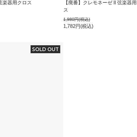
弦楽器用クロス
【廃番】クレモネーゼ II 弦楽器
ス
1,980円(税込)
1,782円(税込)
SOLD OUT