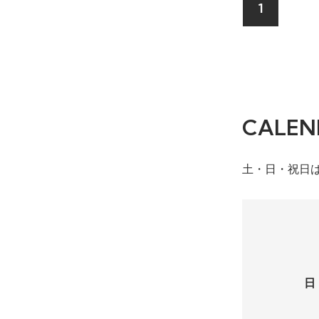
1
CALEN
土・日・祝日
日