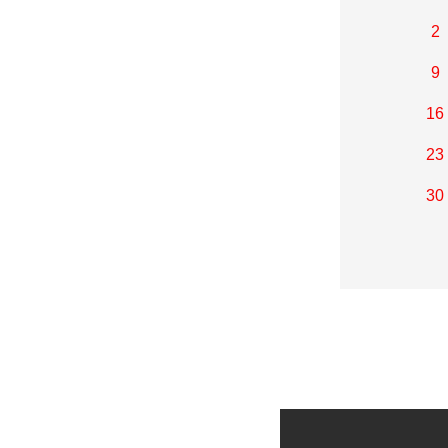
2
9
16
23
30