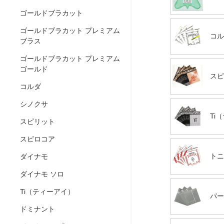
ゴールドブラカット
ゴールドブラカット プレミアム
コル
ブラス
ゴールドブラカット プレミアム
ゴールド
スピ
コルダ
シノクサ
Ti
スピリット
スピロコア
トニ
ダイナモ
ダイナモ ソロ
Ti（ティーアイ）
パー
ドミナント