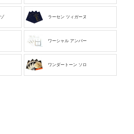
ーゾ
ラーセン ツィガーヌ
ワーシャル アンバー
ト
ワンダートーン ソロ