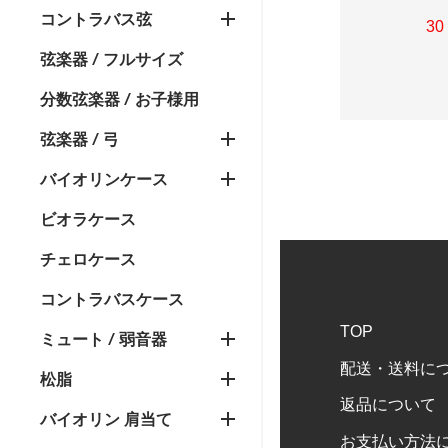
コントラバス弦
30
弦楽器 / フルサイズ
分数弦楽器 / お子様用
弦楽器 / 弓
バイオリンケース
ビオラケース
チェロケース
コントラバスケース
TOP
ミュート / 弱音器
配送・送料に
松脂
返品について
バイオリン 肩当て
お支払い方法