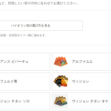
など、目指したい音の方向に合わせてお選びください。
す
バイオリン弦の選び方を見る
番比較・目的別ガイドへ順に進めます。
アンス ビバーチェ
アルファユエ
フェルド青
ヴィジョン
ジョン チタン ソロ
ヴィジョン チタン オケ