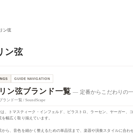
リン弦
リン弦
INGS
GUIDE NAVIGATION
リン弦ブランド一覧
― 定番からこだわりの
ンド一覧 / SoundScape
capeでは、トマスティーク・インフェルド、ピラストロ、ラーセン、ヤーガー
弦を幅広く取り揃えています。
弦から、音色を細かく整えるための単品弦まで、楽器や演奏スタイルに合わ