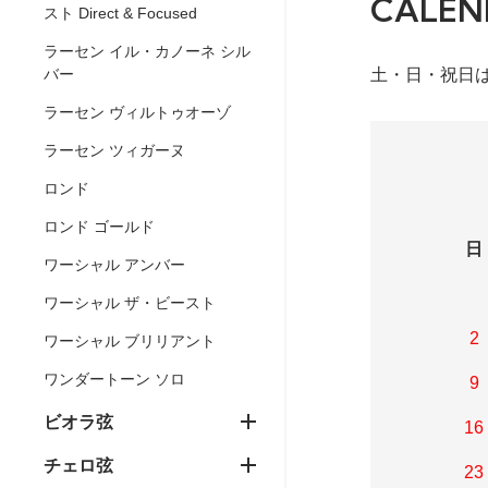
CALEN
スト Direct & Focused
ラーセン イル・カノーネ シル
土・日・祝日
バー
ラーセン ヴィルトゥオーゾ
ラーセン ツィガーヌ
ロンド
ロンド ゴールド
日
ワーシャル アンバー
ワーシャル ザ・ビースト
2
ワーシャル ブリリアント
ワンダートーン ソロ
9
ビオラ弦
16
チェロ弦
23