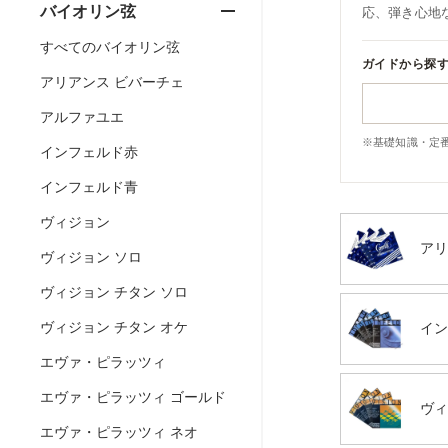
バイオリン弦
応、弾き心地
すべてのバイオリン弦
ガイドから探
アリアンス ビバーチェ
アルファユエ
※基礎知識・定
インフェルド赤
インフェルド青
ヴィジョン
アリ
ヴィジョン ソロ
ヴィジョン チタン ソロ
ヴィジョン チタン オケ
イン
エヴァ・ピラッツィ
エヴァ・ピラッツィ ゴールド
ヴィ
エヴァ・ピラッツィ ネオ