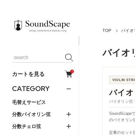
TOP
バイオ
バイオ
0
カートを見る
VIOLIN STR
CATEGORY
バイオ
バイオリン弦 ブラ
毛替えサービス
分数バイオリン弦
SoundS
のバイオリン
分数チェロ弦
定番のセット