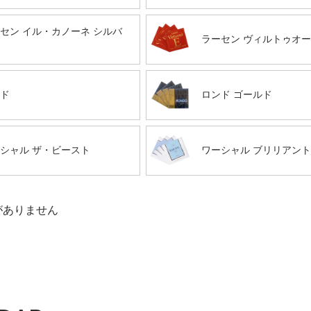
セン イル・カノーネ シルバ
ラーセン ヴィルトゥオ
ド
ロンド ゴールド
シャル ザ・ビースト
ワーシャル ブリリアン
がありません