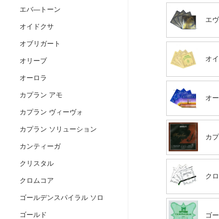
エバ―トーン
エヴ
オイドクサ
オブリガート
オイ
オリーブ
オーロラ
カプラン アモ
オー
カプラン ヴィーヴォ
カプラン ソリューション
カプ
カンティーガ
クリスタル
クロ
クロムコア
ゴールデンスパイラル ソロ
ゴールド
ゴー