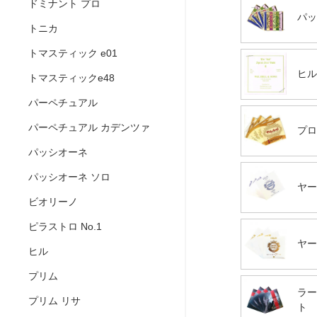
ドミナント プロ
パッ
トニカ
トマスティック e01
ヒル
トマスティックe48
パーペチュアル
パーペチュアル カデンツァ
プロ
パッシオーネ
パッシオーネ ソロ
ヤー
ビオリーノ
ピラストロ No.1
ヤー
ヒル
プリム
ラー
プリム リサ
ト