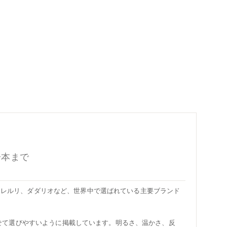
一本まで
、コレルリ、ダダリオなど、世界中で選ばれている主要ブランド
せて選びやすいように掲載しています。明るさ、温かさ、反