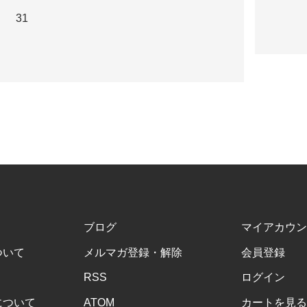
31
ブログ
マイアカウン
ついて
メルマガ登録・解除
会員登録
RSS
ログイン
について
ATOM
カートを見る