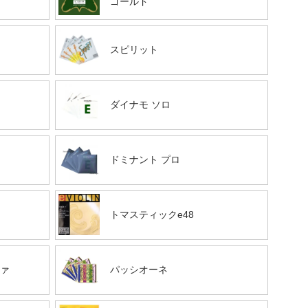
ゴールド
スピリット
ダイナモ ソロ
ドミナント プロ
トマスティックe48
ツァ
パッシオーネ