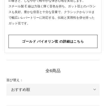
の響きと、しなやかで軽やかな弾き心地を実現します。
スチール製 E 線は力強く輝く音色を持ち、ガット弦とのバラン
スも良好。豊かな倍音と十分な音量で、クラシックからソロま
で幅広いレパートリーに対応する、伝統と実用性を併せ持った
ガット弦です。
ゴールド バイオリン弦 の詳細はこちら
全6商品
並び替え：