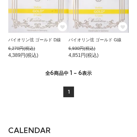
バイオリン弦 ゴールド D線
バイオリン弦 ゴールド G線
6,270円(税込)
6,930円(税込)
4,389円(税込)
4,851円(税込)
6
1 - 6
全
商品中
表示
1
CALENDAR