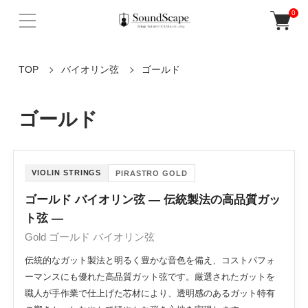
0
TOP
バイオリン弦
ゴールド
ゴールド
VIOLIN STRINGS
PIRASTRO GOLD
ゴールド バイオリン弦 ― 伝統製法の高品質ガッ
ト弦 ―
Gold ゴールド バイオリン弦
伝統的なガット製法と明るく豊かな音色を備え、コストパフォ
ーマンスにも優れた高品質ガット弦です。厳選されたガットを
職人が手作業で仕上げた芯材により、透明感のあるガット特有