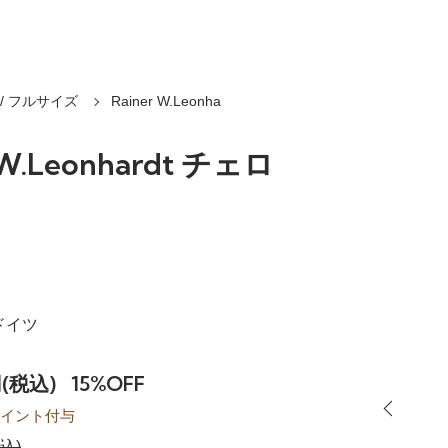
/ フルサイズ
Rainer W.Leonha
 W.Leonhardt チェロ
 ドイツ
円(税込)
15%OFF
イント付与
税込)