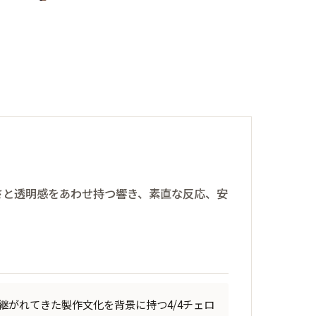
さと透明感をあわせ持つ響き、素直な反応、安
。
ァルトで受け継がれてきた製作文化を背景に持つ4/4チェロ