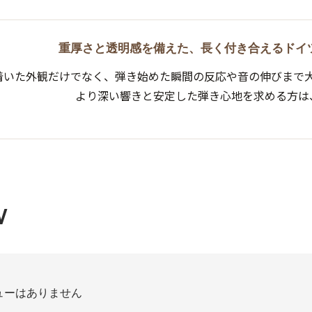
重厚さと透明感を備えた、長く付き合えるドイ
着いた外観だけでなく、弾き始めた瞬間の反応や音の伸びまで
より深い響きと安定した弾き心地を求める方は
W
ューはありません