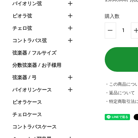
バイオリン弦
ビオラ弦
購入数
チェロ弦
コントラバス弦
弦楽器 / フルサイズ
分数弦楽器 / お子様用
弦楽器 / 弓
・この商品につ
バイオリンケース
・返品について
・特定商取引法
ビオラケース
チェロケース
コントラバスケース