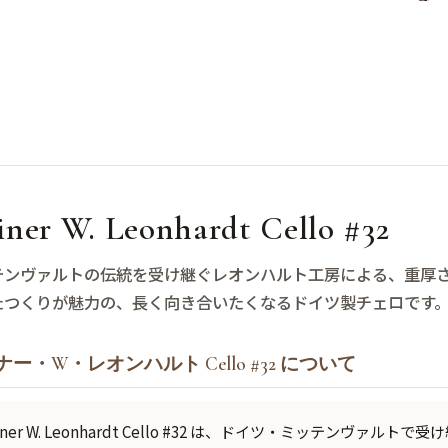
iner W. Leonhardt Cello #32
テンヴァルトの伝統を受け継ぐレオンハルト工房による、重厚
たつくりが魅力の、長く向き合いたくなるドイツ製チェロです
ー・W・レオンハルト Cello #32 について
iner W. Leonhardt Cello #32 は、ドイツ・ミッテンヴ