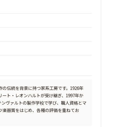
の伝統を背景に持つ家系工房です。1926年
リート・レオンハルトが受け継ぎ、1997年か
テンヴァルトの製作学校で学び、職人資格とマ
ツ楽器賞をはじめ、各種の評価を重ねてお