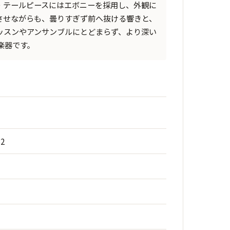
・テールピースにはエボニーを採用し、外観に
させながらも、曇りすぎず前へ抜ける響きと、
ッスンやアンサンブルにとどまらず、より深い
楽器です。
32