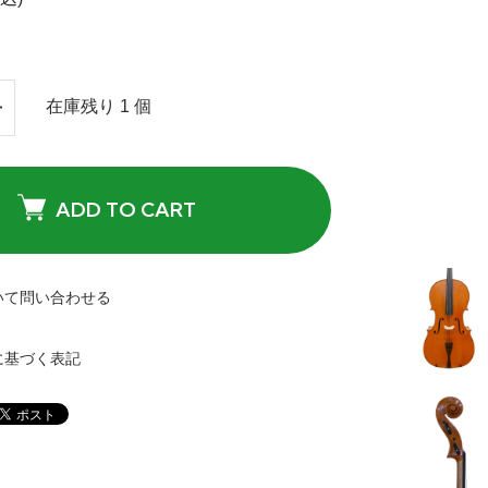
在庫残り 1 個
ADD TO CART
いて問い合わせる
に基づく表記