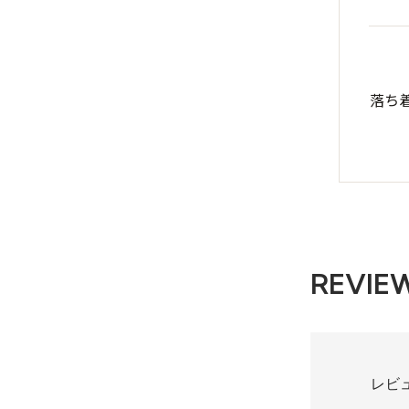
落ち
REVIE
レビ