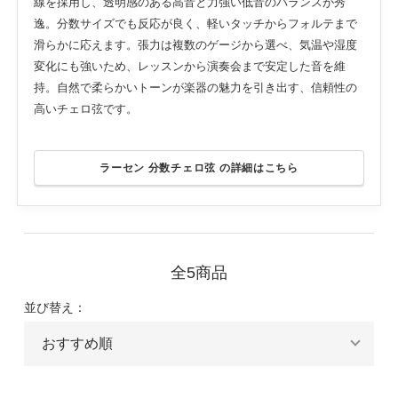
線を採用し、透明感のある高音と力強い低音のバランスが秀
逸。分数サイズでも反応が良く、軽いタッチからフォルテまで
滑らかに応えます。張力は複数のゲージから選べ、気温や湿度
変化にも強いため、レッスンから演奏会まで安定した音を維
持。自然で柔らかいトーンが楽器の魅力を引き出す、信頼性の
高いチェロ弦です。
ラーセン 分数チェロ弦 の詳細はこちら
全5商品
並び替え：