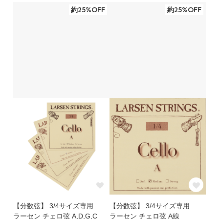
約25%OFF
約25%OFF
【分数弦】 3/4サイズ専用
【分数弦】 3/4サイズ専用
ラーセン チェロ弦 A,D,G,C
ラーセン チェロ弦 A線