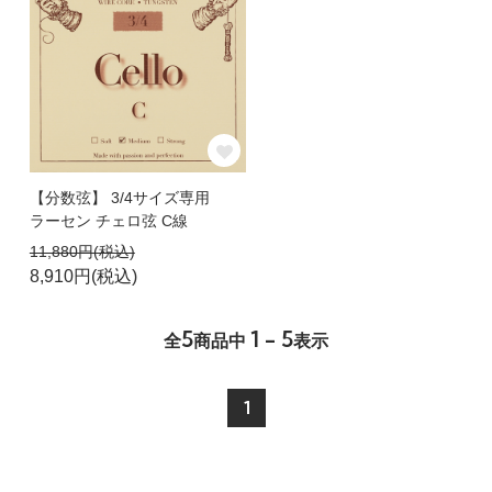
【分数弦】 3/4サイズ専用
ラーセン チェロ弦 C線
11,880円(税込)
8,910円(税込)
5
1 - 5
全
商品中
表示
1