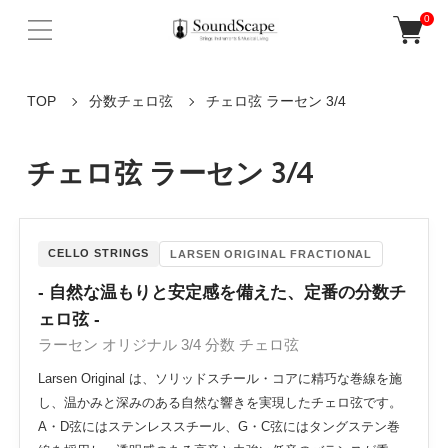
0
TOP
分数チェロ弦
チェロ弦 ラーセン 3/4
チェロ弦 ラーセン 3/4
CELLO STRINGS
LARSEN ORIGINAL FRACTIONAL
- 自然な温もりと安定感を備えた、定番の分数チ
ェロ弦 -
ラーセン オリジナル 3/4 分数 チェロ弦
Larsen Original は、ソリッドスチール・コアに精巧な巻線を施
し、温かみと深みのある自然な響きを実現したチェロ弦です。
A・D弦にはステンレススチール、G・C弦にはタングステン巻