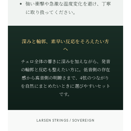
強い衝撃や急激な温度変化を避け、丁寧
に取り扱ってください。
深みと輪郭、素早い反応をそろえたい方
へ
チェロ全体の響きに深みを加えながら、発音
の輪郭と反応も整えたい方に。低音側の存在
感から高音側の明瞭さまで、4弦のつながり
を自然にまとめたいときに選びやすいセット
です。
LARSEN STRINGS / SOVEREIGN