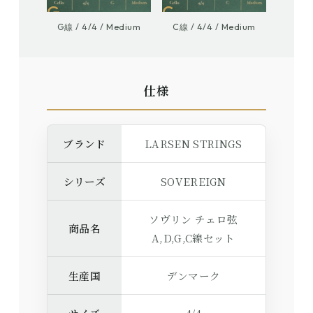
G
C
G線 / 4/4 / Medium
C線 / 4/4 / Medium
仕様
ブランド
LARSEN STRINGS
シリーズ
SOVEREIGN
ソヴリン チェロ弦
商品名
A,D,G,C線セット
生産国
デンマーク