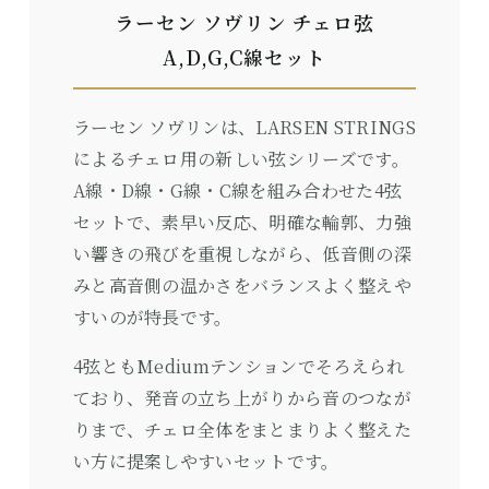
ラーセン ソヴリン チェロ弦
A,D,G,C線セット
ラーセン ソヴリンは、LARSEN STRINGS
によるチェロ用の新しい弦シリーズです。
A線・D線・G線・C線を組み合わせた4弦
セットで、素早い反応、明確な輪郭、力強
い響きの飛びを重視しながら、低音側の深
みと高音側の温かさをバランスよく整えや
すいのが特長です。
4弦ともMediumテンションでそろえられ
ており、発音の立ち上がりから音のつなが
りまで、チェロ全体をまとまりよく整えた
い方に提案しやすいセットです。