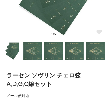
1/5
ラーセン ソヴリン チェロ弦
A,D,G,C線セット
メール便対応