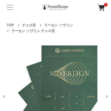
0
TOP
チェロ弦
ラーセン ソヴリン
ラーセン ソヴリン チェロ弦