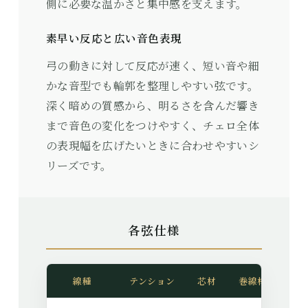
側に必要な温かさと集中感を支えます。
素早い反応と広い音色表現
弓の動きに対して反応が速く、短い音や細
かな音型でも輪郭を整理しやすい弦です。
深く暗めの質感から、明るさを含んだ響き
まで音色の変化をつけやすく、チェロ全体
の表現幅を広げたいときに合わせやすいシ
リーズです。
各弦仕様
線種
テンション
芯材
巻線材