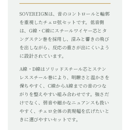
SOVEREIGNは、音のコントロールと輪郭
を重視したチェロ弦セットです。低音側
は、G線・C線にスチールワイヤー芯とタ
ングステン巻を採用し、深みと響きの飛び
を出しながら、反応の重さが出にくいよう
に設計されています。
A線・D線はソリッドスチール芯とステン
レススチール巻により、明瞭さと温かさを
保ちやすく、C線からA線までの音のつな
がりを整えやすい組み合わせです。強さだ
けでなく、弱音や細かなニュアンスも扱い
やすく、チェロ全体の表現幅を広げたいと
きに選びやすいセットです。