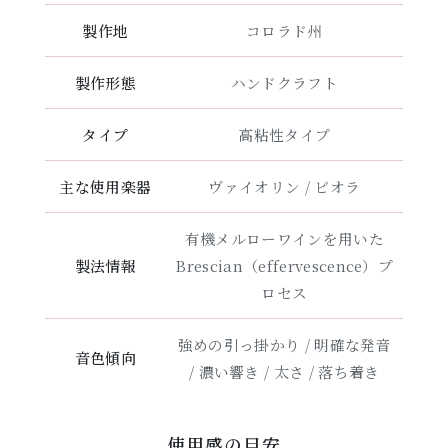
製作地
コロラド州
製作形態
ハンドクラフト
タイプ
高粘性タイプ
主な使用楽器
ヴァイオリン / ビオラ
有機メルローワインを用いた
製法情報
Brescian（effervescence）プ
ロセス
強めの引っ掛かり / 明確な発音
音色傾向
/ 濃い響き / 太さ / 落ち着き
使用感の目安