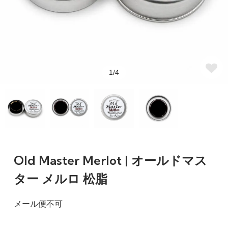
1/4
Old Master Merlot | オールドマス
ター メルロ 松脂
メール便不可