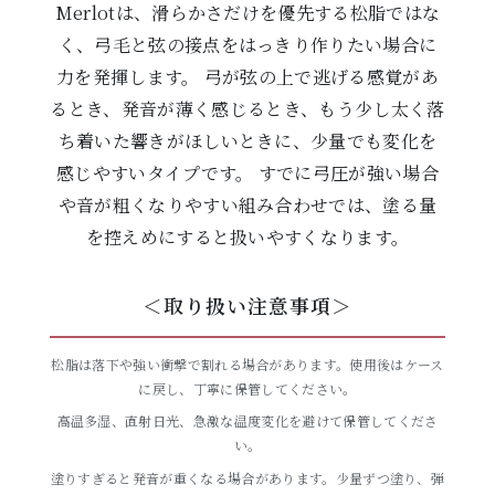
Merlotは、滑らかさだけを優先する松脂ではな
く、弓毛と弦の接点をはっきり作りたい場合に
力を発揮します。 弓が弦の上で逃げる感覚があ
るとき、発音が薄く感じるとき、もう少し太く落
ち着いた響きがほしいときに、少量でも変化を
感じやすいタイプです。 すでに弓圧が強い場合
や音が粗くなりやすい組み合わせでは、塗る量
を控えめにすると扱いやすくなります。
＜取り扱い注意事項＞
松脂は落下や強い衝撃で割れる場合があります。使用後はケース
に戻し、丁寧に保管してください。
高温多湿、直射日光、急激な温度変化を避けて保管してくださ
い。
塗りすぎると発音が重くなる場合があります。少量ずつ塗り、弾