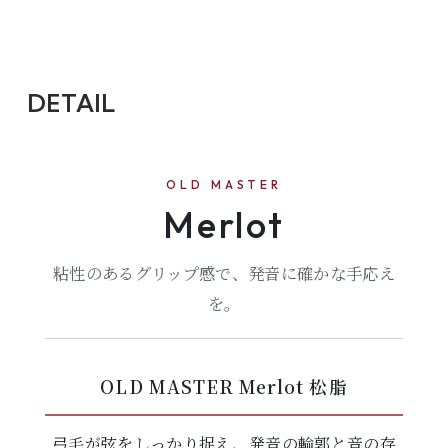
DETAIL
OLD MASTER
Merlot
粘性のあるグリップ感で、発音に確かな手応え
を。
OLD MASTER Merlot 松脂
弓毛が弦をしっかり捉え、発音の輪郭と音の存