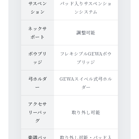
サスペン
パッド入りサスペンショ
ション
ンシステム
ネックサ
調整可能
ポート
ボウブリ
フレキシブルGEWAボウ
ッジ
ブリッジ
弓ホルダ
GEWAスイベル式弓ホル
ー
ダー
アクセサ
リーバッ
取り外し可能
グ
楽譜バッ
取り外し可能・パッド入