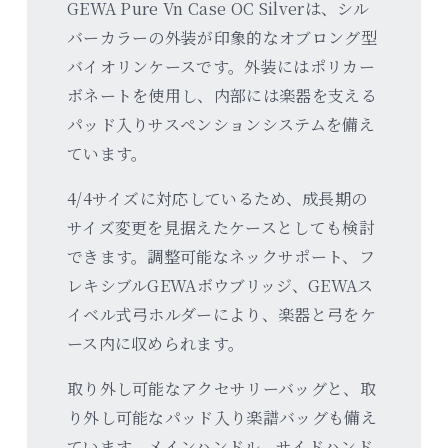
GEWA Pure Vn Case OC Silverは、シル
バーカラーの外装が印象的なオブロング型
バイオリンケースです。外装にはポリカー
ボネートを使用し、内部には楽器を支える
パッド入りサスペンションシステムを備え
ています。
4/4サイズに対応しているため、成長期の
サイズ変更を見据えたケースとしても検討
できます。調整可能なネックサポート、フ
レキシブルGEWAボウブリッジ、GEWAス
イベル式弓ホルダーにより、楽器と弓をケ
ース内に収められます。
取り外し可能なアクセサリーバッグと、取
り外し可能なパッド入り楽譜バッグも備え
ています。メインハンドル、サイドハンド