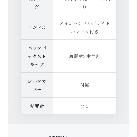
グ
り
メインハンドル／サイド
ハンドル
ハンドル付き
バックパ
ックスト
着脱式2本付き
ラップ
シルクカ
付属
バー
湿度計
なし