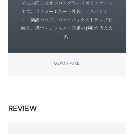
ズに対応したオブロング型バイオリンケース
です。ポリカーボネート外装、サスペンショ
ン、楽譜バッグ、バックパックストラップを
備え、通学・レッスン・日常の移動を支えま
す。
GEWA / PURE
REVIEW