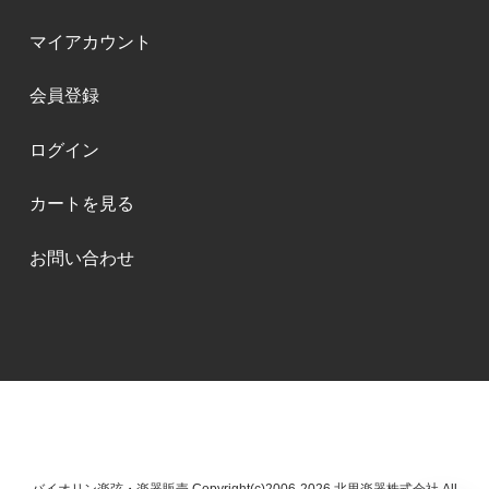
マイアカウント
会員登録
ログイン
カートを見る
お問い合わせ
バイオリン楽弦・楽器販売 Copyright(c)2006-2026 北里楽器株式会社 All