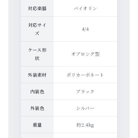
対応楽器
バイオリン
対応サイ
4/4
ズ
ケース形
オブロング型
状
外装素材
ポリカーボネート
内装色
ブラック
外装色
シルバー
重量
約2.4kg