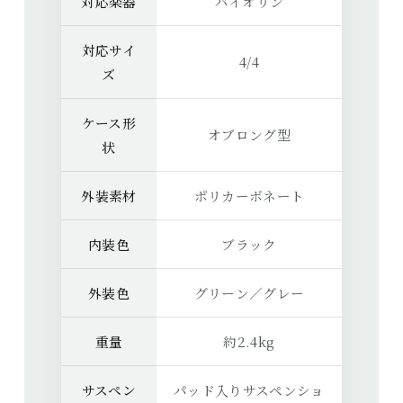
対応楽器
バイオリン
対応サイ
4/4
ズ
ケース形
オブロング型
状
外装素材
ポリカーボネート
内装色
ブラック
外装色
グリーン／グレー
重量
約2.4kg
サスペン
パッド入りサスペンショ