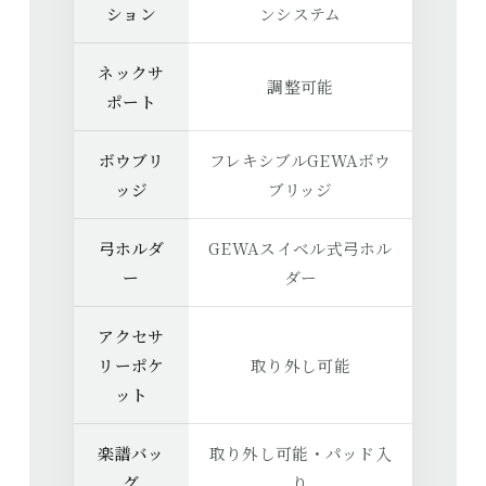
ション
ンシステム
ネックサ
調整可能
ポート
ボウブリ
フレキシブルGEWAボウ
ッジ
ブリッジ
弓ホルダ
GEWAスイベル式弓ホル
ー
ダー
アクセサ
リーポケ
取り外し可能
ット
楽譜バッ
取り外し可能・パッド入
グ
り