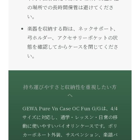
の場所での長時間保管は避けてくださ
い。
楽器を収納する際は、ネックサポート、
弓ホルダー、アクセサリーポケットの状
態を確認してからケースを閉じてくださ
い。
持ち運びやすさと収納性を重視したい方
へ
GEWA Pure Vn Case OC Fun G/Gは、4/4
サイズに対応し、通学・レッスン・日常の移
動に使いやすいバイオリンケースです。ポリ
カーボネート外装、サスペンション、楽譜バ