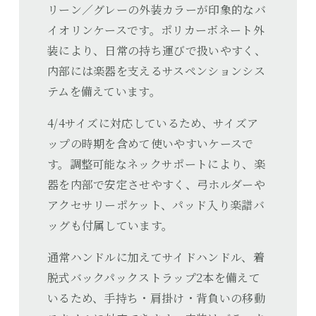
リーン／グレーの外装カラーが印象的なバ
イオリンケースです。ポリカーボネート外
装により、日常の持ち運びで扱いやすく、
内部には楽器を支えるサスペンションシス
テムを備えています。
4/4サイズに対応しているため、サイズア
ップの時期を含めて使いやすいケースで
す。調整可能なネックサポートにより、楽
器を内部で安定させやすく、弓ホルダーや
アクセサリーポケット、パッド入り楽譜バ
ッグも付属しています。
通常ハンドルに加えてサイドハンドル、着
脱式バックパックストラップ2本を備えて
いるため、手持ち・肩掛け・背負いの移動