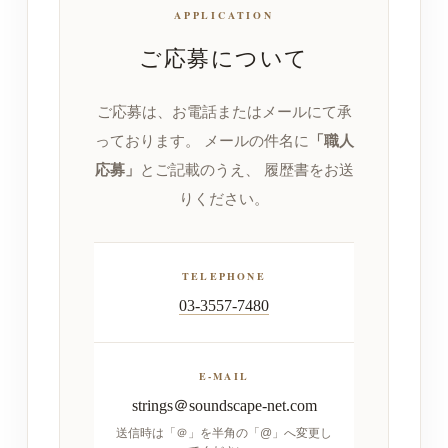
APPLICATION
ご応募について
ご応募は、お電話またはメールにて承
っております。
メールの件名に
「職人
応募」
とご記載のうえ、 履歴書をお送
りください。
TELEPHONE
03-3557-7480
E-MAIL
strings＠soundscape-net.com
送信時は「＠」を半角の「@」へ変更し