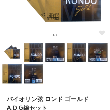
1/7
バイオリン弦 ロンド ゴールド
A,D,G線セット