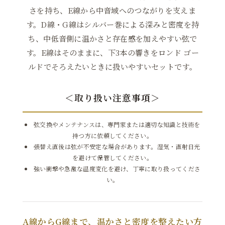
さを持ち、E線から中音域へのつながりを支えま
す。D線・G線はシルバー巻による深みと密度を持
ち、中低音側に温かさと存在感を加えやすい弦で
す。E線はそのままに、下3本の響きをロンド ゴー
ルドでそろえたいときに扱いやすいセットです。
＜取り扱い注意事項＞
弦交換やメンテナンスは、専門家または適切な知識と技術を
持つ方に依頼してください。
張替え直後は弦が不安定な場合があります。湿気・直射日光
を避けて保管してください。
強い衝撃や急激な温度変化を避け、丁寧に取り扱ってくださ
い。
A線からG線まで、温かさと密度を整えたい方