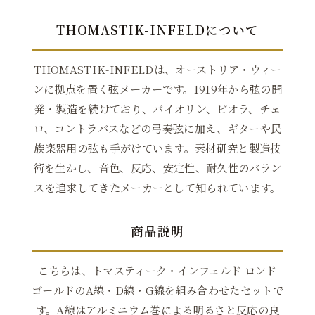
THOMASTIK-INFELDについて
THOMASTIK-INFELDは、オーストリア・ウィー
ンに拠点を置く弦メーカーです。1919年から弦の開
発・製造を続けており、バイオリン、ビオラ、チェ
ロ、コントラバスなどの弓奏弦に加え、ギターや民
族楽器用の弦も手がけています。素材研究と製造技
術を生かし、音色、反応、安定性、耐久性のバラン
スを追求してきたメーカーとして知られています。
商品説明
こちらは、トマスティーク・インフェルド ロンド
ゴールドのA線・D線・G線を組み合わせたセットで
す。A線はアルミニウム巻による明るさと反応の良