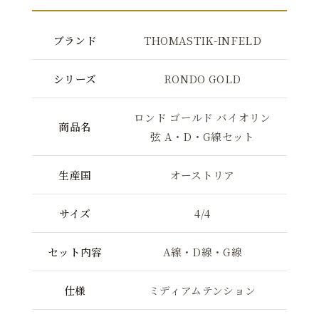
ブランド
THOMASTIK-INFELD
シリーズ
RONDO GOLD
ロンド ゴールド バイオリン
商品名
弦 A・D・G線セット
生産国
オーストリア
サイズ
4/4
セット内容
A線・D線・G線
仕様
ミディアムテンション