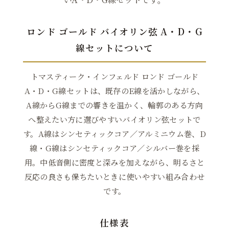
ロンド ゴールド バイオリン弦 A・D・G
線セットについて
トマスティーク・インフェルド ロンド ゴールド
A・D・G線セットは、既存のE線を活かしながら、
A線からG線までの響きを温かく、輪郭のある方向
へ整えたい方に選びやすいバイオリン弦セットで
す。A線はシンセティックコア／アルミニウム巻、D
線・G線はシンセティックコア／シルバー巻を採
用。中低音側に密度と深みを加えながら、明るさと
反応の良さも保ちたいときに使いやすい組み合わせ
です。
仕様表