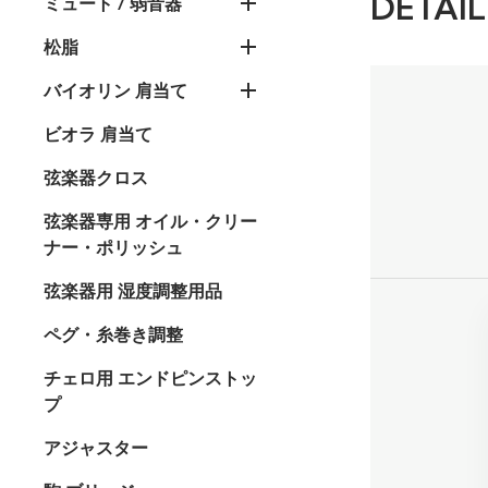
DETAIL
ミュート / 弱音器
松脂
バイオリン 肩当て
ビオラ 肩当て
弦楽器クロス
弦楽器専用 オイル・クリー
ナー・ポリッシュ
弦楽器用 湿度調整用品
ペグ・糸巻き調整
チェロ用 エンドピンストッ
プ
アジャスター