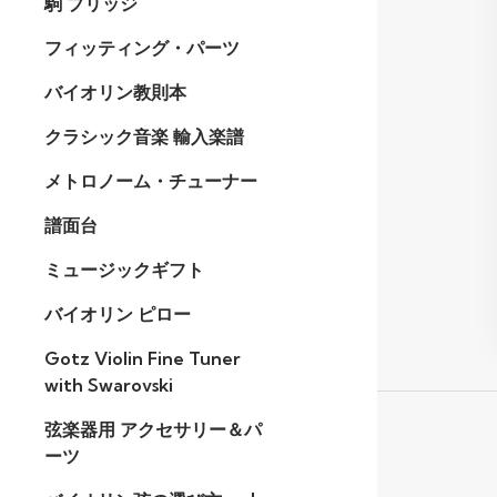
駒 ブリッジ
フィッティング・パーツ
バイオリン教則本
クラシック音楽 輸入楽譜
メトロノーム・チューナー
譜面台
ミュージックギフト
バイオリン ピロー
Gotz Violin Fine Tuner
with Swarovski
弦楽器用 アクセサリー＆パ
ーツ