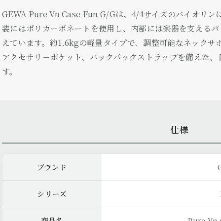
GEWA Pure Vn Case Fun G/Gは、4/4サイズのバ
装にはポリカーボネートを使用し、内部には楽器を支えるパ
えています。約1.6kgの軽量タイプで、調整可能なネック
アクセサリーポケット、バックパックストラップを備えた、
す。
仕様
ブランド
シリーズ
商品名
Pure Vn 