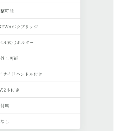
調整可能
GEWAボウブリッジ
イベル式弓ホルダー
り外し可能
／サイドハンドル付き
式2本付き
付属
なし