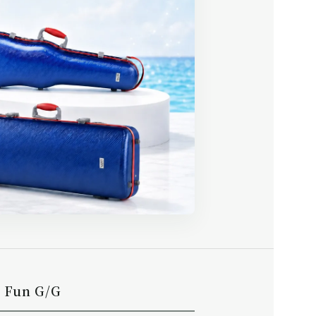
un G/G