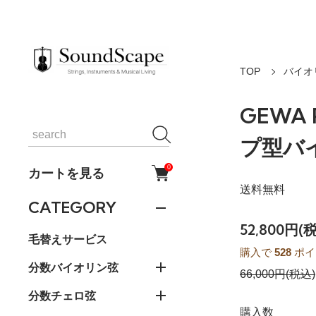
TOP
バイオ
GEWA 
プ型バ
0
カートを見る
送料無料
CATEGORY
52,800円(
毛替えサービス
購入で
528
ポイ
分数バイオリン弦
66,000円(税込)
分数チェロ弦
購入数