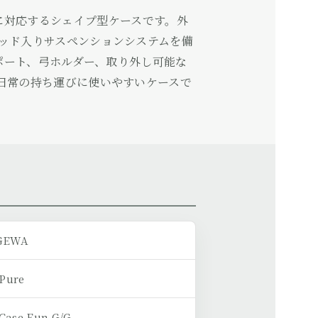
イオリンに対応するシェイプ型ケースです。外
ッド入りサスペンションシステムを備
サポート、弓ホルダー、取り外し可能な
日常の持ち運びに使いやすいケースで
GEWA
Pure
Case Fun G/G