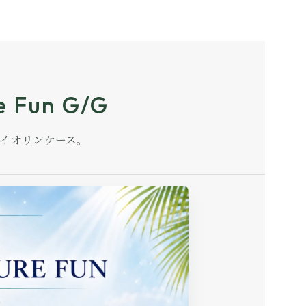
e Fun G/G
型バイオリンケース。