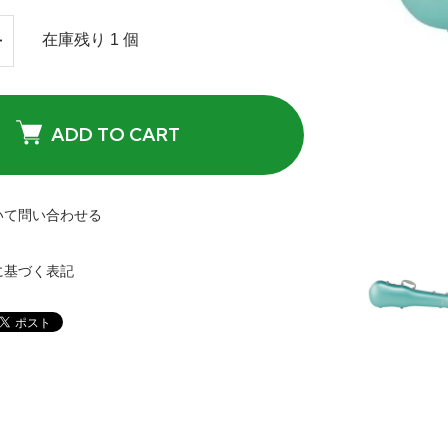
在庫残り 1 個
ADD TO CART
いて問い合わせる
に基づく表記