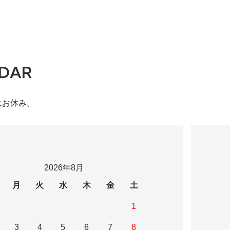
DAR
はお休み。
2026年8月
月
火
水
木
金
土
1
3
4
5
6
7
8