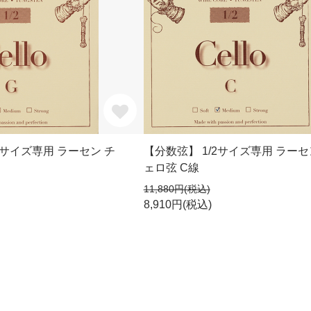
2サイズ専用 ラーセン チ
【分数弦】 1/2サイズ専用 ラーセ
ェロ弦 C線
11,880円(税込)
8,910円(税込)