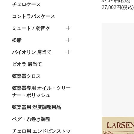
37,070円(税込)
チェロケース
27,802円(税込)
コントラバスケース
ミュート / 弱音器
松脂
バイオリン 肩当て
ビオラ 肩当て
弦楽器クロス
弦楽器専用 オイル・クリー
ナー・ポリッシュ
弦楽器用 湿度調整用品
ペグ・糸巻き調整
チェロ用 エンドピンストッ