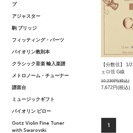
プ
アジャスター
駒 ブリッジ
フィッティング・パーツ
バイオリン教則本
クラシック音楽 輸入楽譜
【分数弦】 1/
ェロ弦 G線
メトロノーム・チューナー
10,230円(税込)
譜面台
7,672円(税込)
ミュージックギフト
バイオリン ピロー
Gotz Violin Fine Tuner
1
with Swarovski