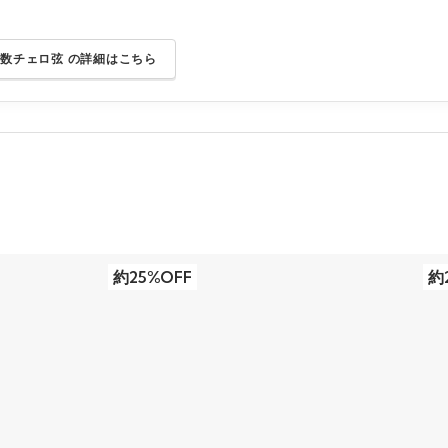
分数チェロ弦 の詳細はこちら
約25%OFF
約