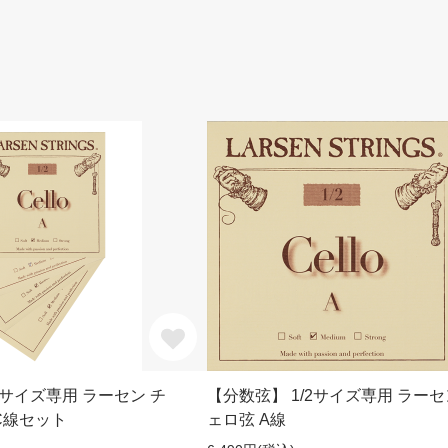
2サイズ専用 ラーセン チ
【分数弦】 1/2サイズ専用 ラーセ
,C線セット
ェロ弦 A線