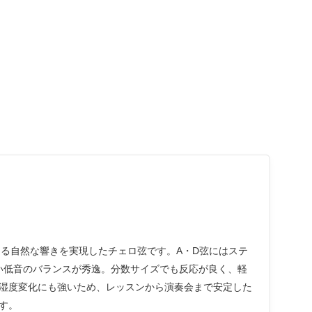
深みのある自然な響きを実現したチェロ弦です。A・D弦にはステ
い低音のバランスが秀逸。分数サイズでも反応が良く、軽
湿度変化にも強いため、レッスンから演奏会まで安定した
す。