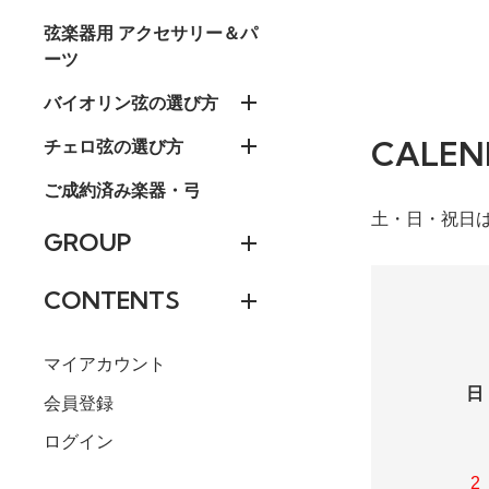
弦楽器用 アクセサリー＆パ
ーツ
バイオリン弦の選び方
CALEN
チェロ弦の選び方
ご成約済み楽器・弓
土・日・祝日
GROUP
CONTENTS
マイアカウント
日
会員登録
ログイン
2