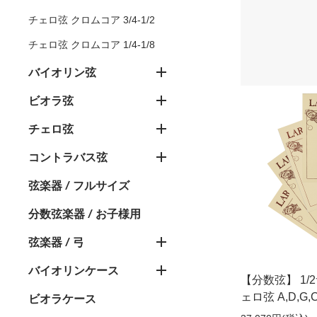
チェロ弦 クロムコア 3/4-1/2
チェロ弦 クロムコア 1/4-1/8
バイオリン弦
ビオラ弦
チェロ弦
コントラバス弦
弦楽器 / フルサイズ
分数弦楽器 / お子様用
弦楽器 / 弓
バイオリンケース
【分数弦】 1/
ェロ弦 A,D,G
ビオラケース