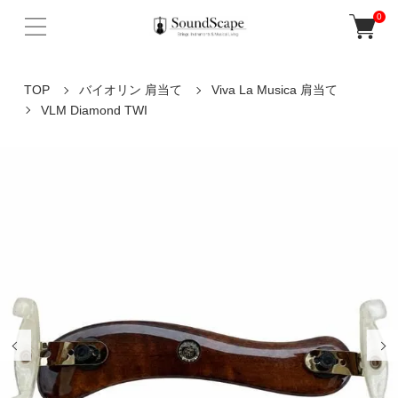
0
TOP
バイオリン 肩当て
Viva La Musica 肩当て
VLM Diamond TWI