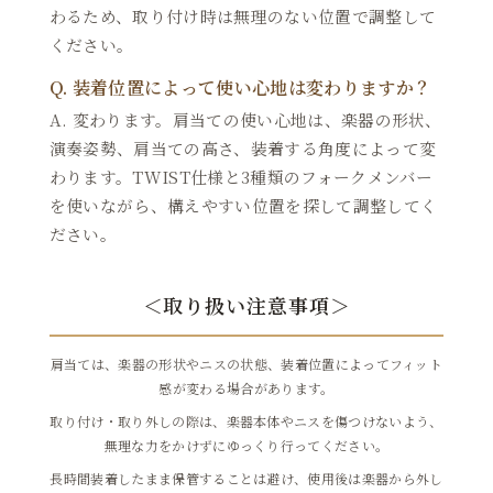
わるため、取り付け時は無理のない位置で調整して
ください。
Q. 装着位置によって使い心地は変わりますか？
A. 変わります。肩当ての使い心地は、楽器の形状、
演奏姿勢、肩当ての高さ、装着する角度によって変
わります。TWIST仕様と3種類のフォークメンバー
を使いながら、構えやすい位置を探して調整してく
ださい。
＜取り扱い注意事項＞
肩当ては、楽器の形状やニスの状態、装着位置によってフィット
感が変わる場合があります。
取り付け・取り外しの際は、楽器本体やニスを傷つけないよう、
無理な力をかけずにゆっくり行ってください。
長時間装着したまま保管することは避け、使用後は楽器から外し