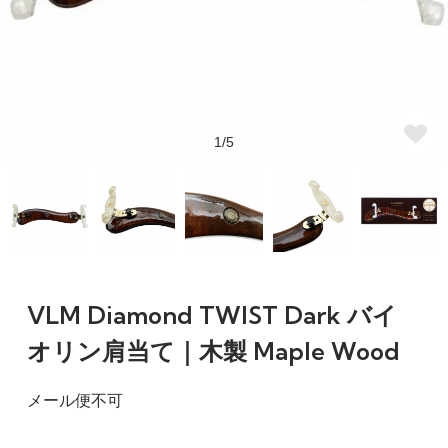
1/5
VLM Diamond TWIST Dark バイ
オリン肩当て｜木製 Maple Wood
メール便不可