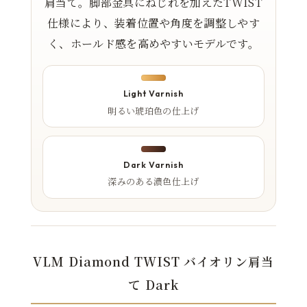
肩当て。脚部金具にねじれを加えたTWIST
仕様により、装着位置や角度を調整しやす
く、ホールド感を高めやすいモデルです。
Light Varnish
明るい琥珀色の仕上げ
Dark Varnish
深みのある濃色仕上げ
VLM Diamond TWIST バイオリン肩当
て Dark