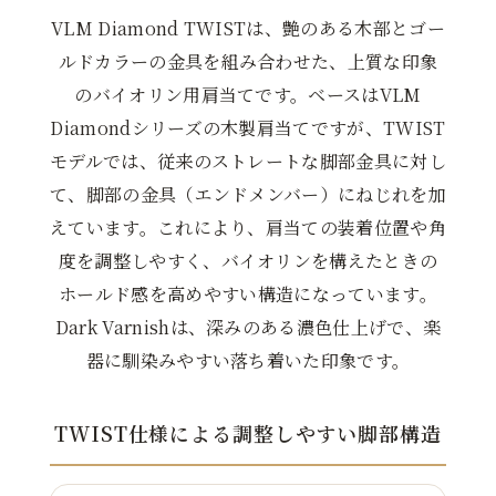
VLM Diamond TWISTは、艶のある木部とゴー
ルドカラーの金具を組み合わせた、上質な印象
のバイオリン用肩当てです。ベースはVLM
Diamondシリーズの木製肩当てですが、TWIST
モデルでは、従来のストレートな脚部金具に対し
て、脚部の金具（エンドメンバー）にねじれを加
えています。これにより、肩当ての装着位置や角
度を調整しやすく、バイオリンを構えたときの
ホールド感を高めやすい構造になっています。
Dark Varnishは、深みのある濃色仕上げで、楽
器に馴染みやすい落ち着いた印象です。
TWIST仕様による調整しやすい脚部構造