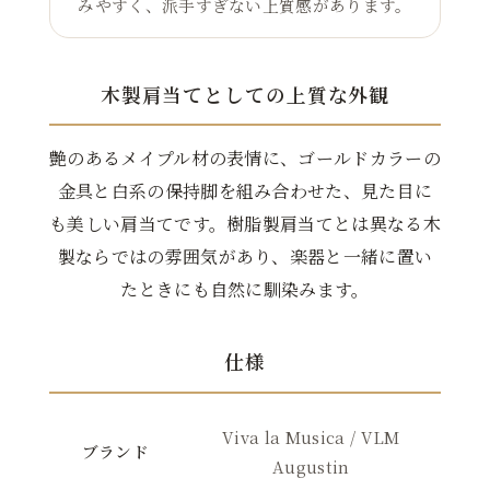
みやすく、派手すぎない上質感があります。
木製肩当てとしての上質な外観
艶のあるメイプル材の表情に、ゴールドカラーの
金具と白系の保持脚を組み合わせた、見た目に
も美しい肩当てです。樹脂製肩当てとは異なる木
製ならではの雰囲気があり、楽器と一緒に置い
たときにも自然に馴染みます。
仕様
Viva la Musica / VLM
ブランド
Augustin