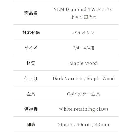
VLM Diamond TWIST バイ
商品名
オリン肩当て
対応楽器
バイオリン
サイズ
3/4 - 4/4用
材質
Maple Wood
仕上げ
Dark Varnish / Maple Wood
金具
Goldカラー金具
保持脚
White retaining claws
脚高
20mm / 30mm / 40mm