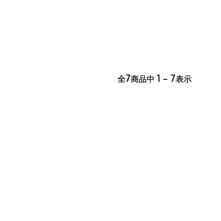
7
1 - 7
全
商品中
表示