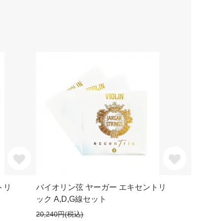
トリ
バイオリン弦 ヤーガー エキセントリ
ック A,D,G線セット
20,240円(税込)