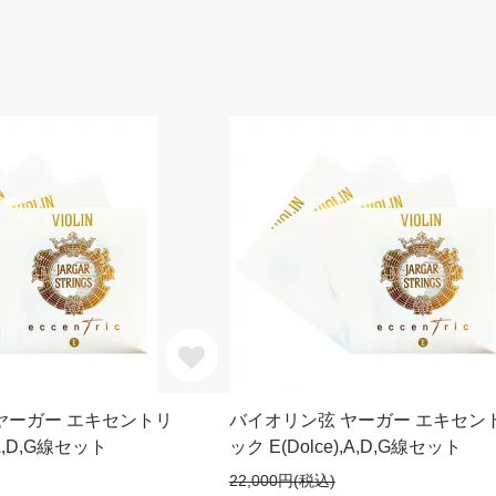
ヤーガー エキセントリ
バイオリン弦 ヤーガー エキセン
,A,D,G線セット
ック E(Dolce),A,D,G線セット
22,000円(税込)