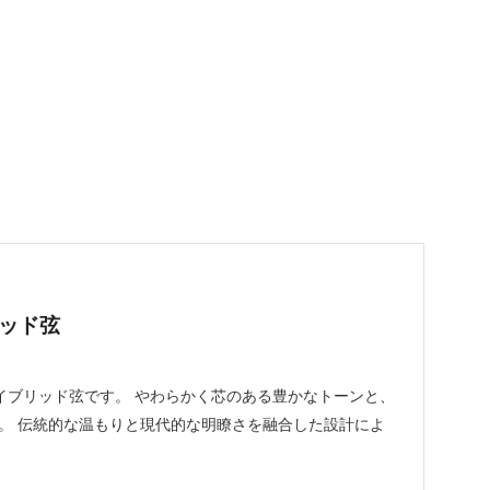
ッド弦
イブリッド弦です。 やわらかく芯のある豊かなトーンと、
。 伝統的な温もりと現代的な明瞭さを融合した設計によ