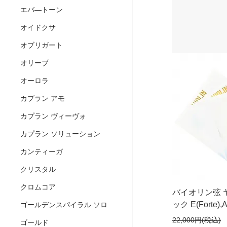
エバ―トーン
オイドクサ
オブリガート
オリーブ
オーロラ
カプラン アモ
カプラン ヴィーヴォ
カプラン ソリューション
カンティーガ
クリスタル
クロムコア
バイオリン弦 
ック E(Forte)
ゴールデンスパイラル ソロ
22,000円(税込)
ゴールド