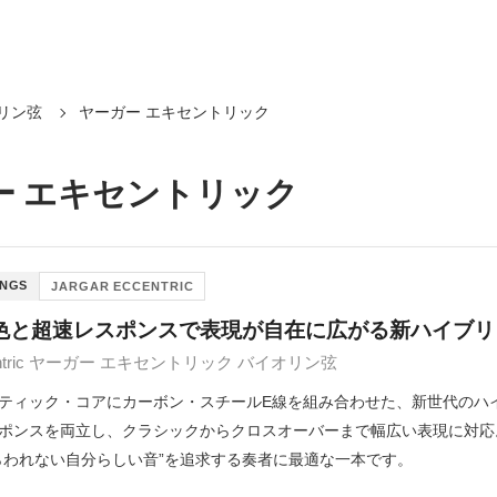
リン弦
ヤーガー エキセントリック
ー エキセントリック
INGS
JARGAR ECCENTRIC
色と超速レスポンスで表現が自在に広がる新ハイブリ
ccentric ヤーガー エキセントリック バイオリン弦
ティック・コアにカーボン・スチールE線を組み合わせた、新世代のハ
ポンスを両立し、クラシックからクロスオーバーまで幅広い表現に対応
らわれない自分らしい音”を追求する奏者に最適な一本です。