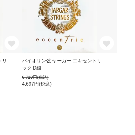
トリ
バイオリン弦 ヤーガー エキセントリ
ック D線
6,710円(税込)
4,697円(税込)