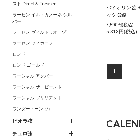
スト Direct & Focused
バイオリン弦 
ラーセン イル・カノーネ シル
ック G線
バー
7,590円(税込)
5,313円(税込)
ラーセン ヴィルトゥオーゾ
ラーセン ツィガーヌ
ロンド
ロンド ゴールド
1
ワーシャル アンバー
ワーシャル ザ・ビースト
ワーシャル ブリリアント
ワンダートーン ソロ
CALEN
ビオラ弦
チェロ弦