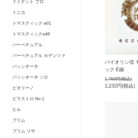
ドミナント プロ
トニカ
トマスティック e01
トマスティックe48
パーペチュアル
パーペチュアル カデンツァ
バイオリン弦 
パッシオーネ
ック E線
パッシオーネ ソロ
1,760円(税込)
1,232円(税込)
ビオリーノ
ピラストロ No.1
ヒル
プリム
プリム リサ