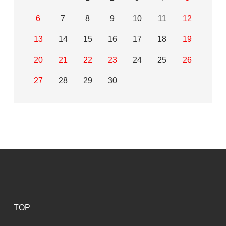
6
7
8
9
10
11
12
13
14
15
16
17
18
19
20
21
22
23
24
25
26
27
28
29
30
TOP