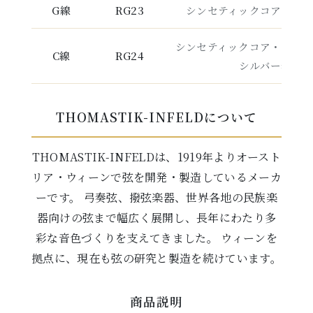
G線
RG23
シンセティックコア・シ
シンセティックコア・タン
C線
RG24
シルバー巻
THOMASTIK-INFELDについて
THOMASTIK-INFELDは、1919年よりオースト
リア・ウィーンで弦を開発・製造しているメーカ
ーです。 弓奏弦、撥弦楽器、世界各地の民族楽
器向けの弦まで幅広く展開し、長年にわたり多
彩な音色づくりを支えてきました。 ウィーンを
拠点に、現在も弦の研究と製造を続けています。
商品説明