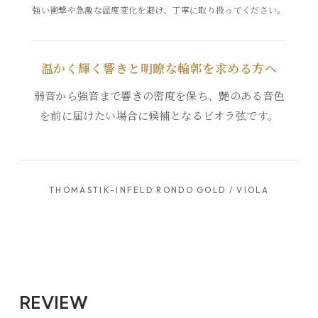
強い衝撃や急激な温度変化を避け、丁寧に取り扱ってください。
温かく輝く響きと明瞭な輪郭を求める方へ
弱音から強音まで響きの密度を保ち、艶のある音色
を前に届けたい場合に候補となるビオラ弦です。
THOMASTIK-INFELD RONDO GOLD / VIOLA
REVIEW