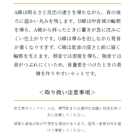
A線は明るさと反応の速さを保ちながら、音の後
ろに温かい丸みを残します。D線は中音域の輪郭
を保ち、A線から移ったときに響きが急に沈みに
くい仕上がりです。G線は厚みを出しながら発音
が重くなりすぎず、C線は低音の深さと前に届く
輪郭を支えます。弱音では密度を保ち、強音では
音がつぶれにくいため、音量差をつけたときの表
情を作りやすいセットです。
＜取り扱い注意事項＞
弦交換やメンテナンスは、専門家または適切な知識と技術を持つ
方に依頼してください。
張替え直後は弦が不安定な場合があります。湿気・直射日光を避
けて保管してください。