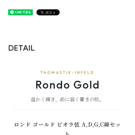
DETAIL
THOMASTIK-INFELD
Rondo Gold
温かく輝き、前に届く響きの弦。
ロンド ゴールド ビオラ弦 A,D,G,C線セッ
ト