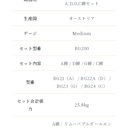
A,D,G,C線セット
生産国
オーストリア
ゲージ
Medium
セット型番
RG200
セット内容
A線 / D線 / G線 / C線
RG21（A） / RG22A（D） /
型番
RG23（G） / RG24（C）
セット合計張
25.8kg
力
A線：リムーバブルボールエン