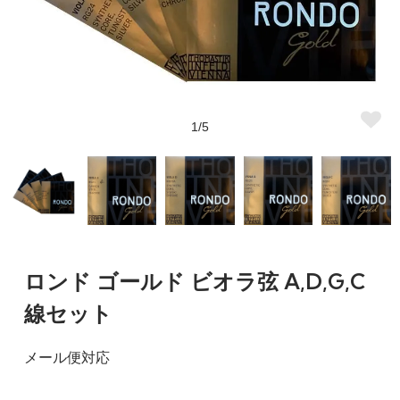
1/5
ロンド ゴールド ビオラ弦 A,D,G,C
線セット
メール便対応