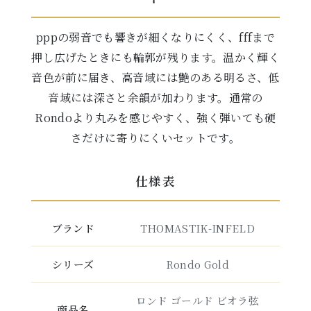
pppの弱音でも響きが細くなりにくく、fffまで
押し広げたときにも輪郭が残ります。温かく輝く
音色が前に届き、高音域には艶のある明るさ、低
音域には深さと余韻が加わります。通常の
Rondoより丸みを感じやすく、強く弾いても硬
さだけに寄りにくいセットです。
仕様表
ブランド
THOMASTIK-INFELD
シリーズ
Rondo Gold
ロンド ゴールド ビオラ弦
商品名