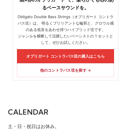
るベースサウンドを。
Obligato Double Bass Strings（オブリガート コントラ
バス弦）は、 明るくブリリアントな輪郭と、グロウル感
のある低音をあわせ持つハイブリッド弦です。
ジャンルを横断して活躍したいベーシストの 1 セットと
して、ぜひお試しください。
オブリガート コントラバス弦の購入はこちら
他のコントラバス弦を探す →
CALENDAR
土・日・祝日はお休み。