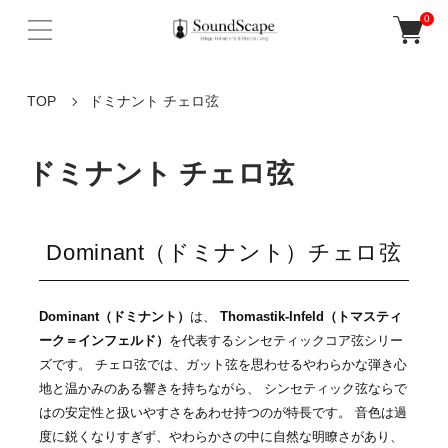
0
TOP
ドミナント チェロ弦
ドミナント チェロ弦
Dominant（ドミナント）チェロ弦
Dominant（ドミナント）
は、
Thomastik-Infeld（トマスティ
ーク＝インフェルド）
を代表するシンセティックコア弦シリー
ズです。 チェロ弦では、ガット弦を思わせるやわらかな弾き心
地と温かみのある響きを持ちながら、 シンセティック弦ならで
はの安定性と扱いやすさをあわせ持つのが特長です。 音色は過
度に鋭くなりすぎず、やわらかさの中に自然な明瞭さがあり、