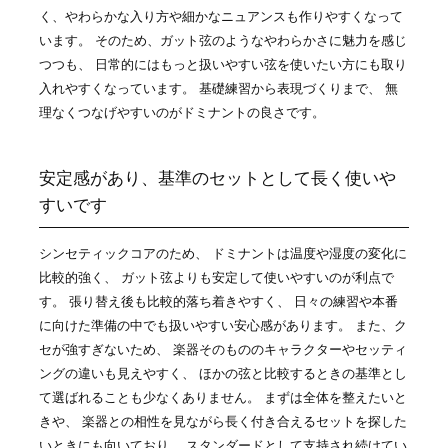
く、やわらかな入り方や細かなニュアンスも作りやすくなって
います。 そのため、ガット弦のようなやわらかさに魅力を感じ
つつも、 日常的にはもっと扱いやすい弦を使いたい方にも取り
入れやすくなっています。 基礎練習から表現づくりまで、 無
理なくつなげやすいのがドミナントの良さです。
安定感があり、基準のセットとして長く使いや
すいです
シンセティックコアのため、 ドミナントは温度や湿度の変化に
比較的強く、 ガット弦よりも安定して使いやすいのが利点で
す。 張り替え後も比較的落ち着きやすく、 日々の練習や本番
に向けた準備の中でも扱いやすい安心感があります。 また、ク
セが強すぎないため、 楽器そのもののキャラクターやセッティ
ングの違いも見えやすく、 ほかの弦と比較するときの基準とし
て選ばれることも少なくありません。 まずは全体を整えたいと
きや、 楽器との相性を見ながら長く付き合えるセットを探した
いときにも向いており、 スタンダードとして支持され続けてい