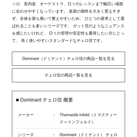
ソロ、室内楽、オーケストラ、日々のレッスンまで幅広い場面
に合わせやすくなっています。 楽器の個性を大きく変えすぎ
ず、全体を落ち着いて整えやすいため、 ひとつの基準として選
ばれることも多いシリーズです。 ガット弦のようなニュアンス
を感じたいけれど、 日々の管理や安定性も重視したい方にとっ
て、 長く使いやすいスタンダードなチェロ弦です。
Dominant（ドミナント）チェロ弦の商品一覧を見る
チェロ弦の商品一覧を見る
■ Dominant チェロ弦 概要
メーカー
：
Thomastik-Infeld（トマスティー
ク＝インフェルド）
シリーズ
：
Dominant（ドミナント） チェロ