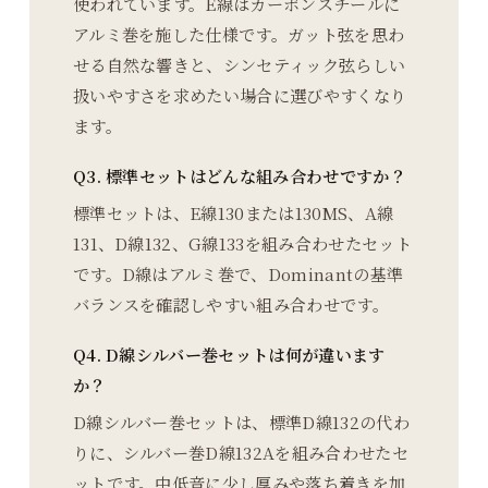
使われています。E線はカーボンスチールに
アルミ巻を施した仕様です。ガット弦を思わ
せる自然な響きと、シンセティック弦らしい
扱いやすさを求めたい場合に選びやすくなり
ます。
Q3. 標準セットはどんな組み合わせですか？
標準セットは、E線130または130MS、A線
131、D線132、G線133を組み合わせたセット
です。D線はアルミ巻で、Dominantの基準
バランスを確認しやすい組み合わせです。
Q4. D線シルバー巻セットは何が違います
か？
D線シルバー巻セットは、標準D線132の代わ
りに、シルバー巻D線132Aを組み合わせたセ
ットです。中低音に少し厚みや落ち着きを加