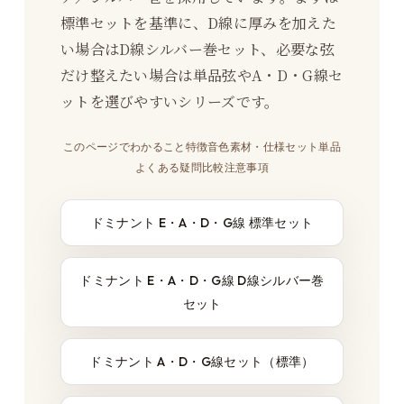
標準セットを基準に、D線に厚みを加えた
い場合はD線シルバー巻セット、必要な弦
だけ整えたい場合は単品弦やA・D・G線セ
ットを選びやすいシリーズです。
このページでわかること
特徴
音色
素材・仕様
セット
単品
よくある疑問
比較
注意事項
ドミナント E・A・D・G線 標準セット
ドミナント E・A・D・G線 D線シルバー巻
セット
ドミナント A・D・G線セット（標準）