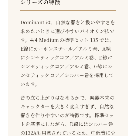
シリーズの特徴
Dominant は、自然な響きと扱いやすさを
求めたいときに選びやすいバイオリン弦で
す。4/4 Mediumの標準セット 135 では、
E線にカーボンスチール／アルミ巻、A線
にシンセティックコア／アルミ巻、D線に
シンセティックコア／アルミ巻、G線にシ
ンセティックコア／シルバー巻を採用して
います。
音の立ち上がりはなめらかで、楽器本来の
キャラクターを大きく変えすぎず、自然な
響きを作りやすいのが特徴です。標準セッ
トを基準にしながら、D線にはシルバー巻
の132Aも用意されているため、中低音に少