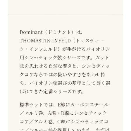
Dominant（ドミナント）は、
THOMASTIK-INFELD（トマスティー
ク・インフェルド）が手がけるバイオリン
用シンセティック弦シリーズです。ガット
弦を思わせる自然な響きと、シンセティッ
クコアならではの扱いやすさをあわせ持
ち、バイオリン弦選びの基準として長く選
ばれてきた定番シリーズです。
標準セットでは、E線にカーボンスチール
／アルミ巻、A線・D線にシンセティック
コア／アルミ巻、G線にシンセティックコ
ア／シルバー巻を採用しています。まずは