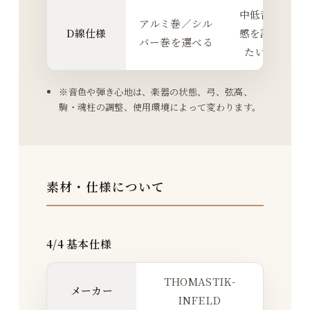
中低音の質
アルミ巻／シル
D線仕様
感を調整し
バー巻を選べる
たいとき
※音色や弾き心地は、楽器の状態、弓、弦高、
駒・魂柱の調整、使用環境によって変わります。
素材・仕様について
4/4 基本仕様
THOMASTIK-
メーカー
INFELD