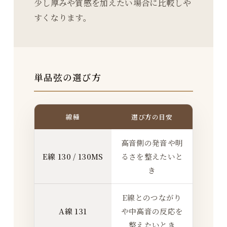
少し厚みや質感を加えたい場合に比較しや
すくなります。
単品弦の選び方
線種
選び方の目安
高音側の発音や明
E線 130 / 130MS
るさを整えたいと
き
E線とのつながり
A線 131
や中高音の反応を
整えたいとき