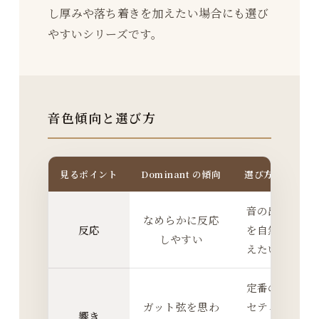
し厚みや落ち着きを加えたい場合にも選び
やすいシリーズです。
音色傾向と選び方
見るポイント
Dominant の傾向
選び方の目安
音の出だし
なめらかに反応
反応
を自然に整
しやすい
えたいとき
定番のシン
ガット弦を思わ
セティック
響き