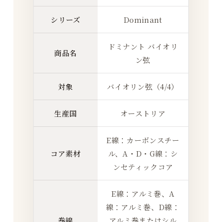
シリーズ
Dominant
ドミナント バイオリ
商品名
ン弦
対象
バイオリン弦（4/4）
生産国
オーストリア
E線：カーボンスチー
コア素材
ル、A・D・G線：シ
ンセティックコア
E線：アルミ巻、A
線：アルミ巻、D線：
巻線
アルミ巻またはシル