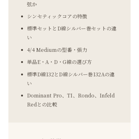
弦か
シンセティックコアの特徴
標準セットとD線シルバー巻セットの違
い
4/4 Mediumの型番・張力
単品E・A・D・G線の選び方
標準D線132とD線シルバー巻132Aの違
い
Dominant Pro、TI、Rondo、Infeld
Redとの比較