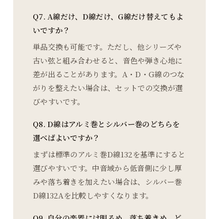
Q7. A線だけ、D線だけ、G線だけ替えてもよ
いですか？
単品交換も可能です。ただし、他シリーズや
古い弦と組み合わせると、音色や弾き心地に
差が出ることがあります。A・D・G線のつな
がりを整えたい場合は、セットでの交換が選
びやすいです。
Q8. D線はアルミ巻とシルバー巻のどちらを
選べばよいですか？
まずは標準のアルミ巻D線132を基準にすると
選びやすいです。中音域から低音側に少し厚
みや落ち着きを加えたい場合は、シルバー巻
D線132Aを比較しやすくなります。
Q9. 自分の楽器には明るめ、落ち着きめ、ど