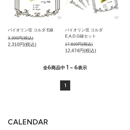
バイオリン弦 コルダ E線
バイオリン弦 コルダ
E,A,D,G線セット
3,300円(税込)
17,820円(税込)
2,310円(税込)
12,474円(税込)
6
1 - 6
全
商品中
表示
1
CALENDAR