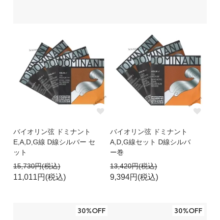
バイオリン弦 ドミナント
バイオリン弦 ドミナント
E,A,D,G線 D線シルバー セ
A,D,G線セット D線シルバ
ット
ー巻
15,730円(税込)
13,420円(税込)
11,011円(税込)
9,394円(税込)
30%OFF
30%OFF