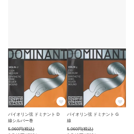
バイオリン弦 ドミナント D
バイオリン弦 ドミナント G
線シルバー巻
線
5,060円(税込)
5,060円(税込)