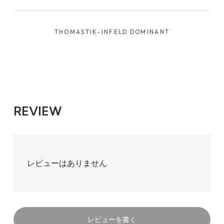
1,617円(税込)
THOMASTIK-INFELD DOMINANT
ループ
Weich
1,617円(税込)
ループ
Stark
REVIEW
1,617円(税込)
レビューはありません
レビューを書く