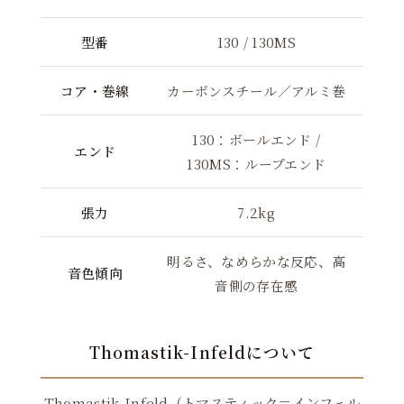
型番
130 / 130MS
コア・巻線
カーボンスチール／アルミ巻
130：ボールエンド /
エンド
130MS：ループエンド
張力
7.2kg
明るさ、なめらかな反応、高
音色傾向
音側の存在感
Thomastik-Infeldについて
Thomastik-Infeld（トマスティック＝インフェル