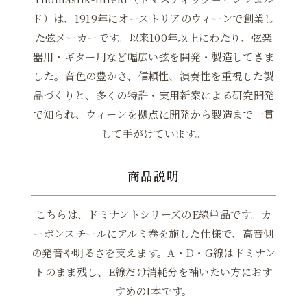
ド）は、1919年にオーストリアのウィーンで創業し
た弦メーカーです。以来100年以上にわたり、弦楽
器用・ギター用など幅広い弦を開発・製造してきま
した。音色の豊かさ、信頼性、演奏性を重視した製
品づくりと、多くの特許・実用新案による研究開発
で知られ、ウィーンを拠点に開発から製造まで一貫
して手がけています。
商品説明
こちらは、ドミナントシリーズのE線単品です。カ
ーボンスチールにアルミ巻を施した仕様で、高音側
の発音や明るさを支えます。A・D・G線はドミナン
トのまま残し、E線だけ消耗分を補いたい方におす
すめの1本です。