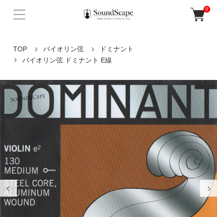
0
TOP
バイオリン弦
ドミナント
バイオリン弦 ドミナント E線